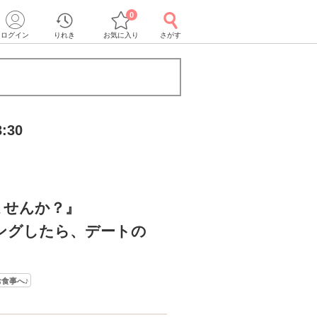
0
ログイン
りれき
お気に入り
さがす
:30
ませんか？』
ングしたら、デートの
食事へ♪