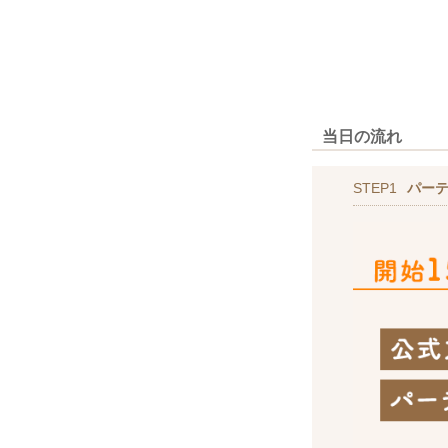
当日の流れ
STEP1
パー