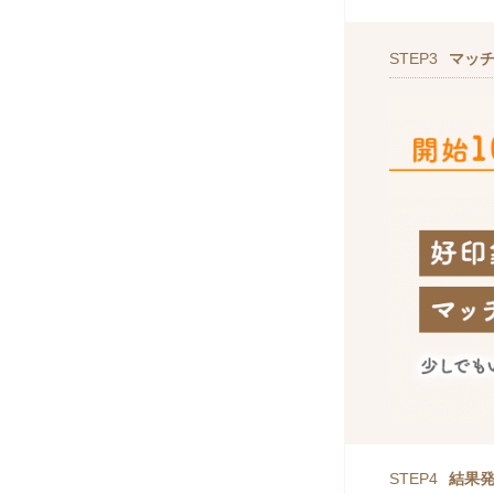
STEP3
マッ
STEP4
結果