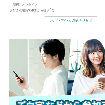
所
【新宿】オンライン
0
お好きな場所で参加から徒歩
分
マップ・アクセス案内を見る