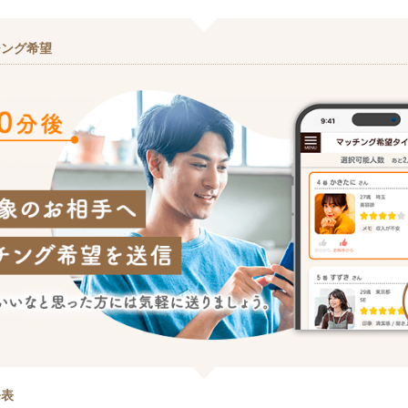
チング希望
発表