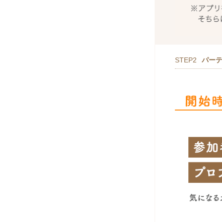
STEP2
パー