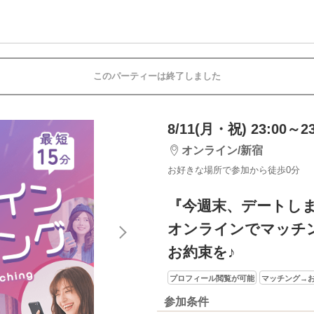
このパーティーは終了しました
8/11(月・祝) 23:00～23
オンライン/新宿
お好きな場所で参加から徒歩0分
『今週末、デートし
オンラインでマッチ
お約束を♪
プロフィール閲覧が可能
マッチング→お
参加条件