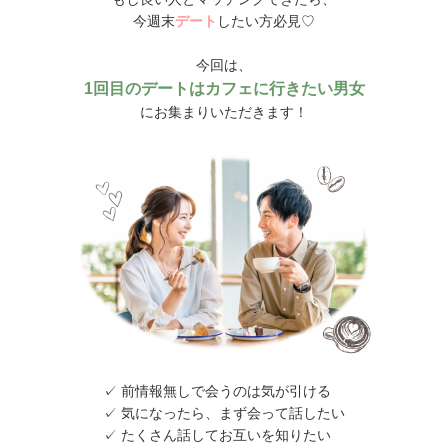
今週末
デート
したい方必見♡
今回は、
1回目のデートはカフェに行きたい男女
にお集まりいただきます！
✓ 前情報無しで会うのは気が引ける
✓ 気になったら、まず会って話したい
✓ たくさん話してお互いを知りたい