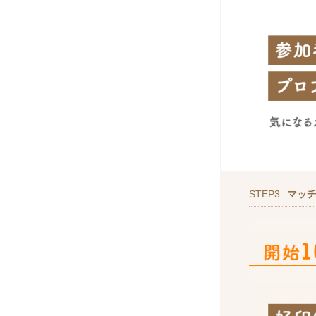
STEP3
マッ