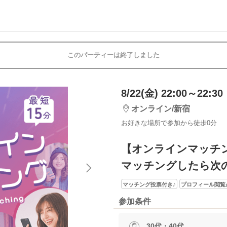
このパーティーは終了しました
8/22(金) 22:00～22:30
オンライン/新宿
お好きな場所で参加から徒歩0分
【オンラインマッチ
マッチングしたら次
マッチング投票付き♪
プロフィール閲覧
参加条件
30代・40代