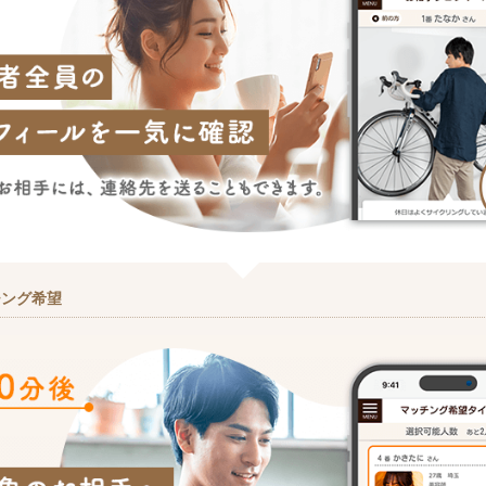
チング希望