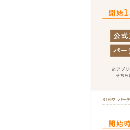
STEP2
パー