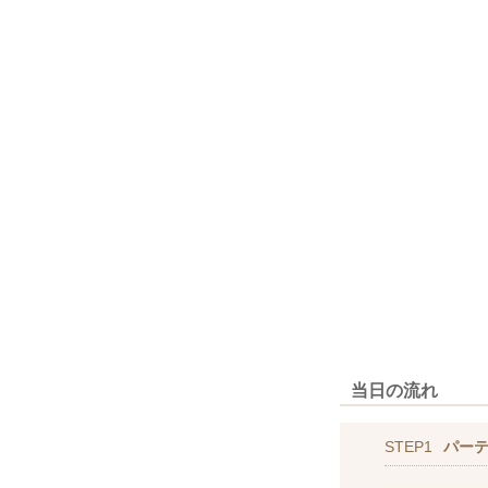
当日の流れ
STEP1
パー