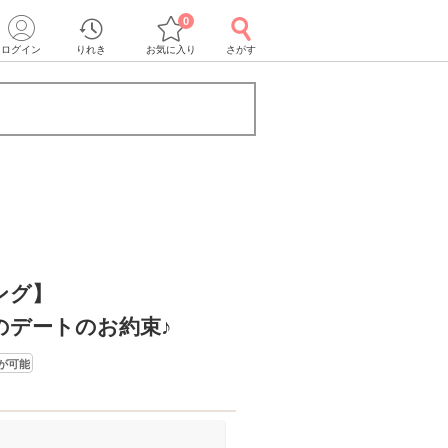
0
ログイン
りれき
お気に入り
さがす
ング】
のデートのお約束♪
が可能