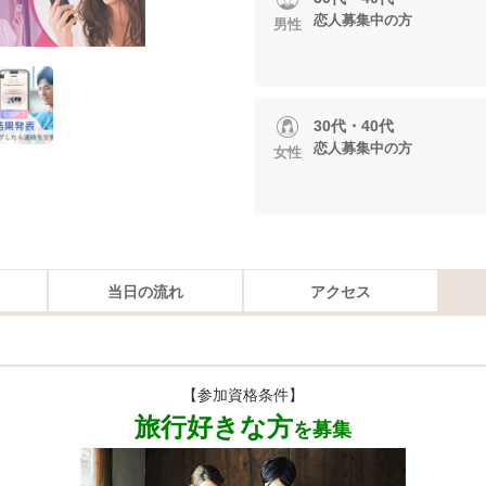
恋人募集中の方
男性
30代・40代
恋人募集中の方
女性
当日の流れ
アクセス
【参加資格条件】
旅行好きな方
を募集