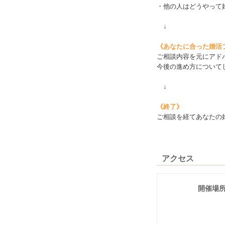
・他の人はどうやって婚活
↓
《あなたに合った婚活
ご相談内容を元にアド
今後の進め方について
↓
《終了》
ご相談を経てあなたの
アクセス
開催場