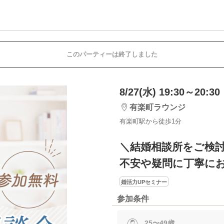
このパーティーは終了しました
8/27(水) 19:30～20:30
有楽町ラウンジ
有楽町駅から徒歩1分
＼結婚相談所をご検
不安や疑問に丁寧にお
婚活力UPセミナー
参加条件
25〜49歳