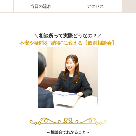
当日の流れ
アクセス
＼相談所って実際どうなの？／
不安や疑問を“納得”に変える【個別相談会】
～相談会でわかること～