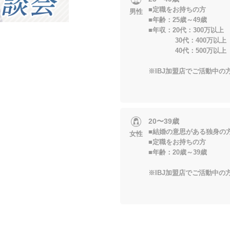
■定職をお持ちの方
男性
■年齢：25歳～49歳
■年収：20代：300万以上
30代：400万以上
40代：500万以上
※IBJ加盟店でご活動中
20〜39歳
■結婚の意思がある独身の
女性
■定職をお持ちの方
■年齢：20歳～39歳
※IBJ加盟店でご活動中