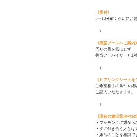
《受付》
5～10分前ぐらいにお
↓
《個室ブースへご案内
周りの目を気にせず
担当アドバイザーと1対
↓
《ヒアリングシートを
ご希望相手の条件や経
ご記入いただきます。
↓
《現在の婚活状況やお
・マッチングに繋がら
・次に付き合う人とは
・婚活のことを相談で