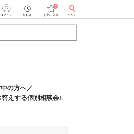
0
ログイン
りれき
お気に入り
さがす
討中の方へ／
答えする個別相談会♪