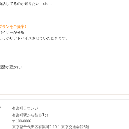
してるのか知りたい etc...
プランをご提案》
バイザーが分析、
しっかりアドバイスさせていただきます。
婚活が豊かに♪
所
有楽町ラウンジ
1
有楽町駅から徒歩
分
〒100-0006
東京都千代田区有楽町2-10-1 東京交通会館6階