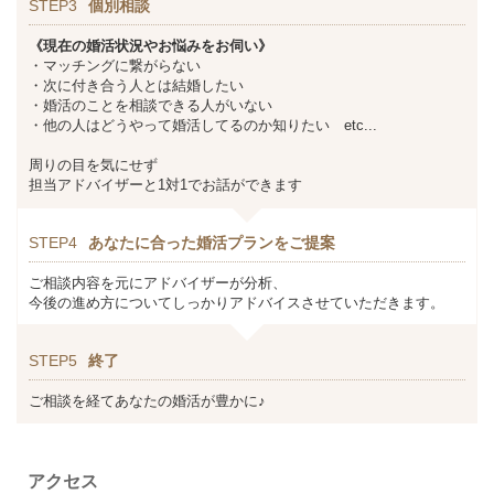
STEP3
個別相談
《現在の婚活状況やお悩みをお伺い》
・マッチングに繋がらない
・次に付き合う人とは結婚したい
・婚活のことを相談できる人がいない
・他の人はどうやって婚活してるのか知りたい etc...
周りの目を気にせず
担当アドバイザーと1対1でお話ができます
STEP4
あなたに合った婚活プランをご提案
ご相談内容を元にアドバイザーが分析、
今後の進め方についてしっかりアドバイスさせていただきます。
STEP5
終了
ご相談を経てあなたの婚活が豊かに♪
アクセス