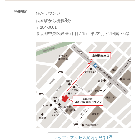
開催場所
銀座ラウンジ
3
銀座駅から徒歩
分
〒104-0061
東京都中央区銀座6丁目7-15 第2岩月ビル4階・6階
マップ・アクセス案内を見る