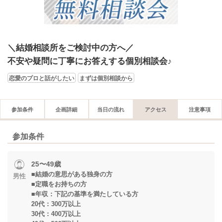
＼結婚相談所をご検討中の方へ／
不安や疑問に丁寧にお答えする個別相談会♪
恋愛のプロと話がしたい
まずは個別相談から
参加条件
企画詳細
当日の流れ
アクセス
注意事項
参加条件
25〜49歳
■結婚の意思がある独身の方
男性
■定職をお持ちの方
■年収：下記の基準を満たしている方
20代：300万以上
30代：400万以上