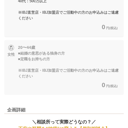
40代：500万以上
※IBJ直営店・IBJ加盟店でご活動中の方のお申込みはご遠慮
ください
0
円(税込)
20〜44歳
■結婚の意思がある独身の方
女性
■定職をお持ちの方
※IBJ直営店・IBJ加盟店でご活動中の方のお申込みはご遠慮
ください
0
円(税込)
企画詳細
＼相談所って実際どうなの？／