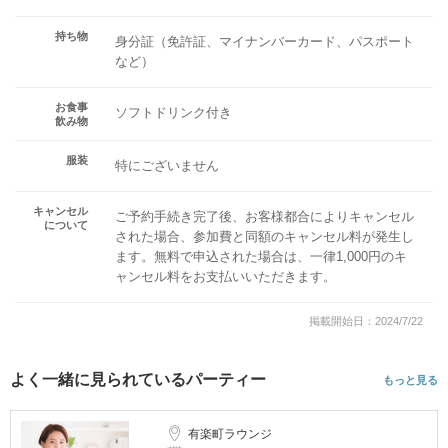
持ち物
身分証（免許証、マイナンバーカード、パスポート
など）
お食事
ソフトドリンク付き
飲み物
服装
特にございません
キャンセル
ご予約手続き完了後、お客様都合によりキャンセル
について
された場合、参加費と同額のキャンセル料が発生し
ます。無料で申込された場合は、一律1,000円のキ
ャンセル料をお支払いいただきます。
掲載開始日：2024/7/22
よく一緒に見られているパーティー
もっと見る
有楽町ラウンジ