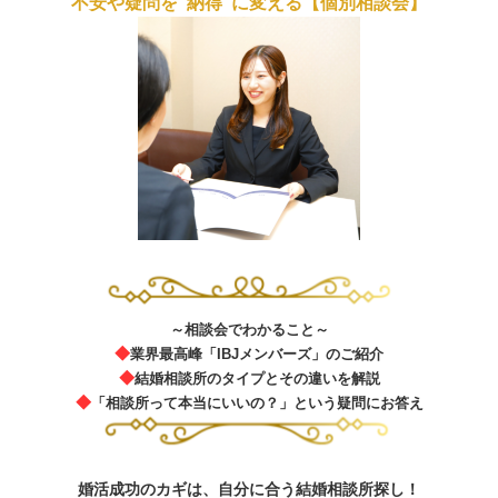
不安や疑問を“納得”に変える【個別相談会】
～相談会でわかること～
◆
業界最高峰「IBJメンバーズ」のご紹介
◆
結婚相談所のタイプとその違いを解説
◆
「相談所って本当にいいの？」という疑問にお答え
婚活成功のカギは、自分に合う結婚相談所探し！