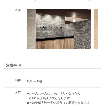
会場
注意事項
時間
約60～90分
人数
■お一人お一人にしっかり向き合うため
1対1の個別面談形式となります
■参加希望人数が多い場合は先着順となります