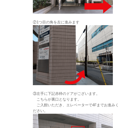
②1つ目の角を左に進みます
③左手に下記赤枠のドアがございます。
こちらが裏口となります。
ご入館いただき、エレベーターで4Fまでお進みく
ださい。