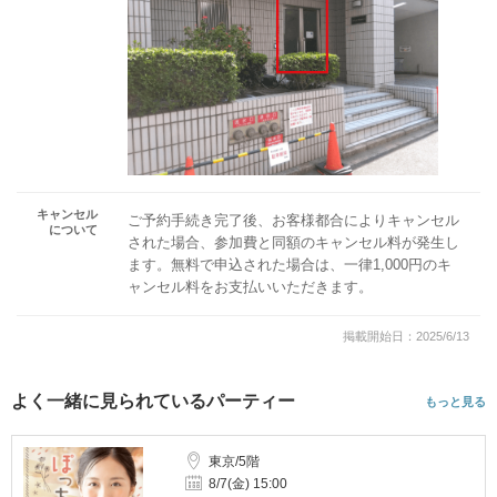
キャンセル
ご予約手続き完了後、お客様都合によりキャンセル
について
された場合、参加費と同額のキャンセル料が発生し
ます。無料で申込された場合は、一律1,000円のキ
ャンセル料をお支払いいただきます。
掲載開始日：2025/6/13
よく一緒に見られているパーティー
もっと見る
東京/5階
8/7(金) 15:00