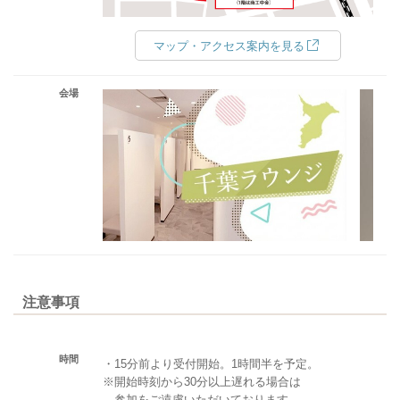
マップ・アクセス案内を見る
会場
注意事項
時間
・15分前より受付開始。1時間半を予定。
※開始時刻から30分以上遅れる場合は
参加をご遠慮いただいております。