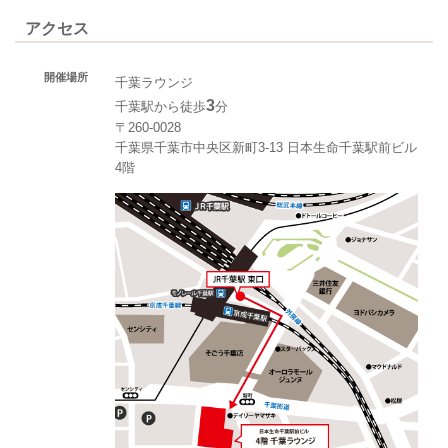
アクセス
開催場所
千葉ラウンジ
3
千葉駅から徒歩
分
〒260-0028
千葉県千葉市中央区新町3-13 日本生命千葉駅前ビル
4階