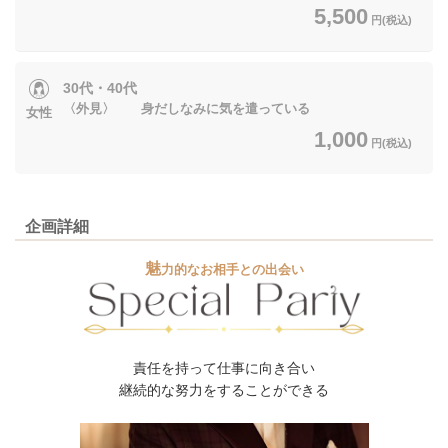
5,500
円(税込)
30代・40代
〈外見〉 身だしなみに気を遣っている
女性
1,000
円(税込)
企画詳細
魅
力的なお相手との出会い
責任を持って仕事に向き合い
継続的な努力をすることができる