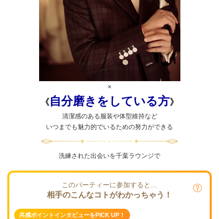
×
自分磨きをしている方
《
》
清潔感のある服装や体型維持など
いつまでも魅力的でいるための努力ができる
洗練された出会いを千葉ラウンジで
このパーティーに参加すると…
相手のこんなコトがわかっちゃう！
共感ポイントインタビューをPICK UP！