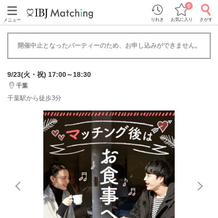
0
りれき
お気に入り
さがす
メニュー
開催中止となったパーティーのため、お申し込みができません。
9/23(火・祝) 17:00～18:30
千葉
千葉駅から徒歩3分