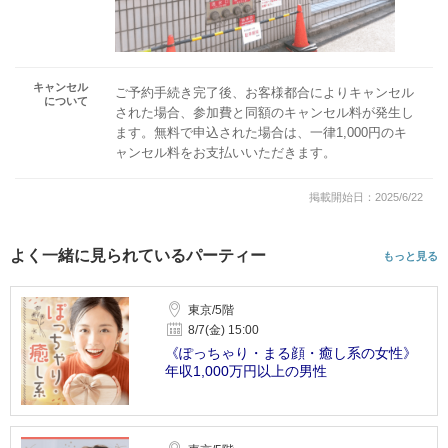
キャンセル
ご予約手続き完了後、お客様都合によりキャンセル
について
された場合、参加費と同額のキャンセル料が発生し
ます。無料で申込された場合は、一律1,000円のキ
ャンセル料をお支払いいただきます。
掲載開始日：2025/6/22
よく一緒に見られているパーティー
もっと見る
東京/5階
8/7(金) 15:00
《ぽっちゃり・まる顔・癒し系の女性》
年収1,000万円以上の男性