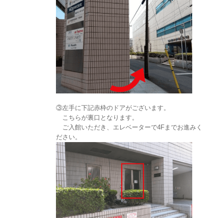
③左手に下記赤枠のドアがございます。
こちらが裏口となります。
ご入館いただき、エレベーターで4Fまでお進みく
ださい。