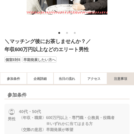
1
2
3
＼マッチング後にお茶しませんか？／
年収600万円以上などのエリート男性
個室8対8
早期発展したい方へ
参加条件
企画詳細
当日の流れ
アクセス
注意事項
参加条件
40代・50代
〈年収・職業〉600万円以上・専門職・公務員・役職者
男性
※いずれかに当てはまる方
〈交際の意思〉早期発展が希望