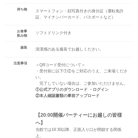
持ち物
スマートフォン・顔写真付きの身分証（運転免許
証、マイナンバーカード、パスポートなど）
お食事
ソフトドリンク付き
飲み物
服装
清潔感のある服装でお越しください。
注意事項
＜QRコード受付について＞
・受付前に以下①②をご対応のうえ、ご来場くださ
い。
完了していない場合は、ご参加いただけません。
①公式アプリのダウンロード ・ログイン
②本人確認書類の事前アップロード
【20:00開催パーティーにお越しの皆様
へ】
当館では19:30以降、正面入り口が閉鎖する関係
上、