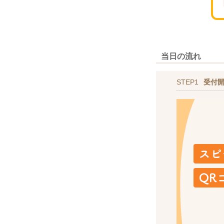
当日の流れ
STEP1
受付