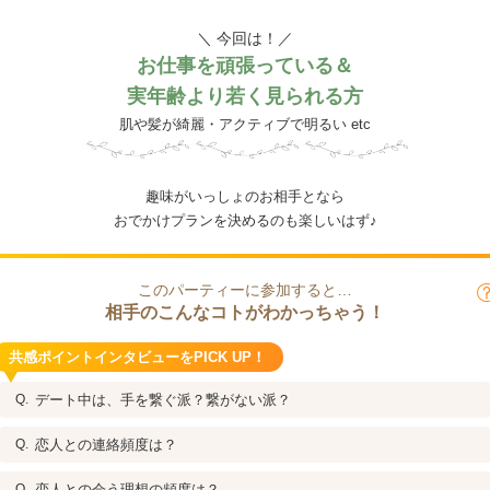
＼ 今回は！／
お仕事を頑張っている＆
実年齢より若く見られる方
肌や髪が綺麗・アクティブで明るい etc
趣味がいっしょのお相手となら
おでかけプランを決めるのも楽しいはず♪
このパーティーに参加すると…
相手のこんなコトがわかっちゃう！
共感ポイントインタビューをPICK UP！
デート中は、手を繋ぐ派？繋がない派？
恋人との連絡頻度は？
恋人との会う理想の頻度は？