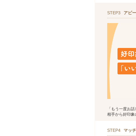
STEP3
アピ
「もう一度お話
相手から好印象
STEP4
マッ