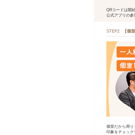
QRコードは開
公式アプリの参
STEP2
【個室
個室だから周り
印象をチェック