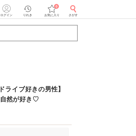
0
ログイン
りれき
お気に入り
さがす
・ドライブ好きの男性】
/自然が好き♡