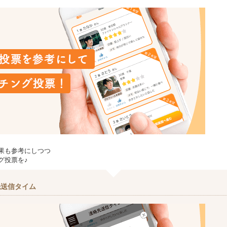
果も参考にしつつ
グ投票を♪
先送信タイム