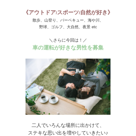
《アウトドア
スポーツ
自然が好き》
/
/
散歩、山登り、バーベキュー、海や川、
野球、ゴルフ、大自然、夜景 etc
＼さらに今回は！／
車の運転が好きな男性を募集
二人でいろんな場所に出かけて、
ステキな思い出を増やしていきたい♪