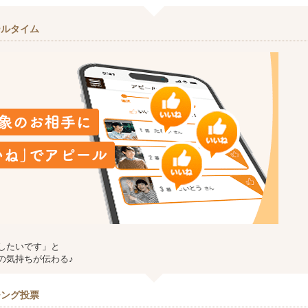
ールタイム
したいです」と
の気持ちが伝わる♪
チング投票