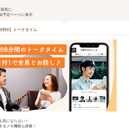
始直前に、
加予定ページに表示
8対8】トークタイム
も気にならない！
するメモ機能も搭載！