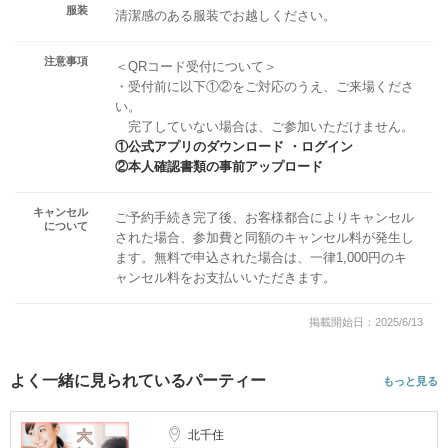
服装
清潔感のある服装でお越しください。
注意事項
＜QRコード受付について＞
・受付前に以下①②をご対応のうえ、ご来場くださ
い。
完了していない場合は、ご参加いただけません。
①公式アプリのダウンロード ・ログイン
②本人確認書類の事前アップロード
キャンセル
ご予約手続き完了後、お客様都合によりキャンセル
について
された場合、参加費と同額のキャンセル料が発生し
ます。無料で申込された場合は、一律1,000円のキ
ャンセル料をお支払いいただきます。
掲載開始日：2025/6/13
よく一緒に見られているパーティー
もっと見る
北千住