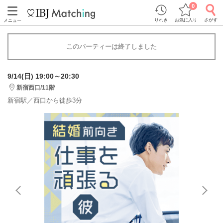
0
りれき
お気に入り
さがす
メニュー
このパーティーは終了しました
9/14(日) 19:00～20:30
新宿西口/11階
新宿駅／西口から徒歩3分