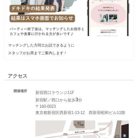
マッチングした方同士お話できるように
スタッフがお席までご案内します！
アクセス
開催場所
新宿西口ラウンジ11F
3
新宿駅／西口から徒歩
分
〒160-0023
東京都新宿区西新宿1-13-12 西新宿昭和ビル11階