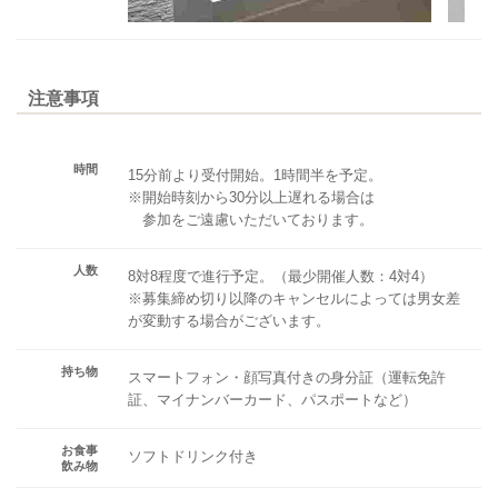
注意事項
時間
15分前より受付開始。1時間半を予定。
※開始時刻から30分以上遅れる場合は
参加をご遠慮いただいております。
人数
8対8程度で進行予定。（最少開催人数：4対4）
※募集締め切り以降のキャンセルによっては男女差
が変動する場合がございます。
持ち物
スマートフォン・顔写真付きの身分証（運転免許
証、マイナンバーカード、パスポートなど）
お食事
ソフトドリンク付き
飲み物