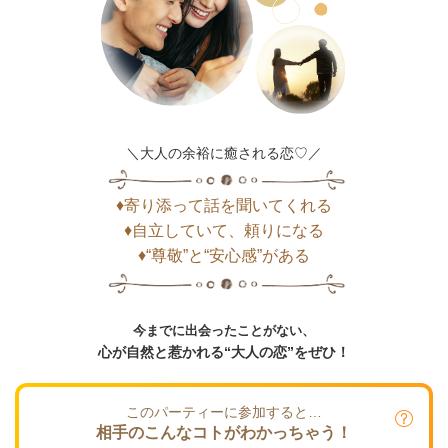
＼大人の余裕に癒される恋♡／
♦寄り添って話を聞いてくれる
♦自立していて、頼りになる
♦“尊敬”と“安心感”がある
今までに出会ったことがない、
心が自然と惹かれる“大人の恋”をぜひ！
このパーティーに参加すると…
相手のこんなコトがわかっちゃう！