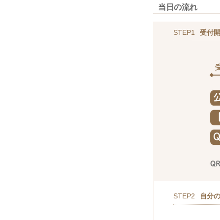
当日の流れ
STEP1
受付
STEP2
自分