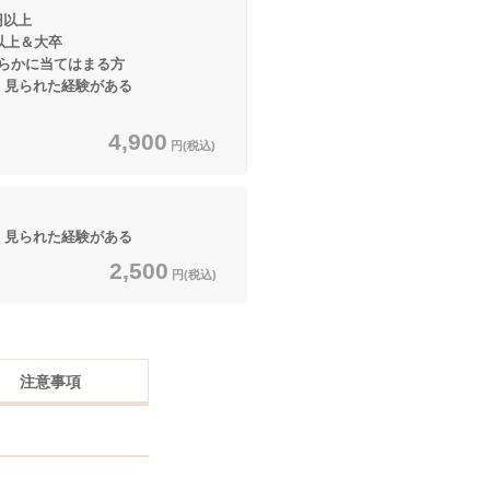
円以上
＆大卒
当てはまる方
見られた経験がある
4,900
円(税込)
見られた経験がある
2,500
円(税込)
注意事項