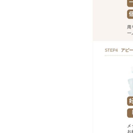
STEP4
アピ