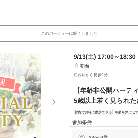
このパーティーは終了しました
9/13(土) 17:00～18:30
初台
初台駅から徒歩1分
【年齢非公開パーテ
5歳以上若く見られた
都内でお得に参加できる
年齢を気にせ
参加条件
38〜54歳