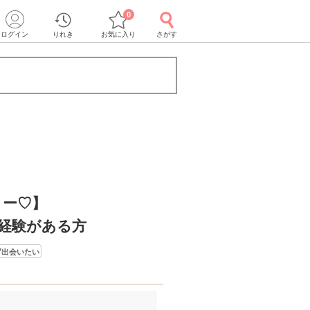
0
ログイン
りれき
お気に入り
さがす
ィー♡】
経験がある方
ず出会いたい