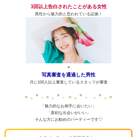
3回以上告白されたことがある女性
異性から魅力的と思われている証拠！
×
写真審査を通過した男性
月に100人以上審査しているスタッフが審査
「魅力的なお相手に会いたい」
「真剣な出会いがいい」
そんな方にお勧めのパーティーです♡