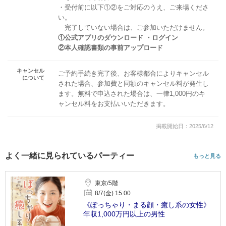
・受付前に以下①②をご対応のうえ、ご来場くださ
い。
完了していない場合は、ご参加いただけません。
①公式アプリのダウンロード ・ログイン
②本人確認書類の事前アップロード
キャンセル
ご予約手続き完了後、お客様都合によりキャンセル
について
された場合、参加費と同額のキャンセル料が発生し
ます。無料で申込された場合は、一律1,000円のキ
ャンセル料をお支払いいただきます。
掲載開始日：2025/6/12
よく一緒に見られているパーティー
もっと見る
東京/5階
8/7(金) 15:00
《ぽっちゃり・まる顔・癒し系の女性》
年収1,000万円以上の男性