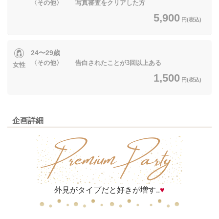
〈その他〉 写真審査をクリアした方
5,900
円(税込)
24〜29歳
〈その他〉 告白されたことが3回以上ある
女性
1,500
円(税込)
企画詳細
外見がタイプだと好きが増す..
♥