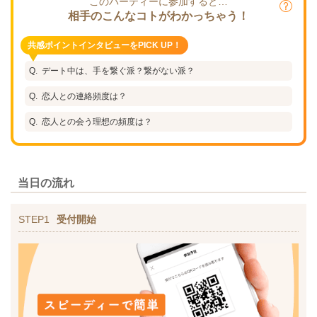
このパーティーに参加すると…
相手のこんなコトがわかっちゃう！
共感ポイントインタビューをPICK UP！
デート中は、手を繋ぐ派？繋がない派？
恋人との連絡頻度は？
恋人との会う理想の頻度は？
当日の流れ
STEP1
受付開始