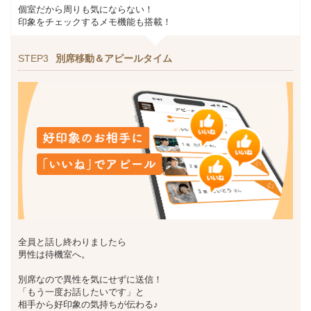
個室だから周りも気にならない！
印象をチェックするメモ機能も搭載！
STEP3
別席移動＆アピールタイム
全員と話し終わりましたら
男性は待機室へ。
別席なので異性を気にせずに送信！
「もう一度お話したいです」と
相手から好印象の気持ちが伝わる♪