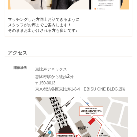
マッチングした方同士お話できるように
スタッフがお席までご案内します！
そのままお出かけされる方も多いです♪
アクセス
開催場所
恵比寿アネックス
2
恵比寿駅から徒歩
分
〒150-0013
東京都渋谷区恵比寿1-8-4 EBISU ONE BLDG.2階