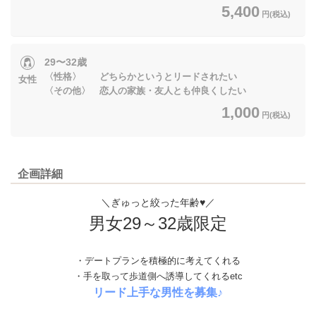
5,400
円(税込)
29〜32歳
〈性格〉 どちらかというとリードされたい
女性
〈その他〉 恋人の家族・友人とも仲良くしたい
1,000
円(税込)
企画詳細
＼ぎゅっと絞った年齢♥／
男女29～32歳限定
・デートプランを積極的に考えてくれる
・手を取って歩道側へ誘導してくれるetc
リード上手な男性を募集♪