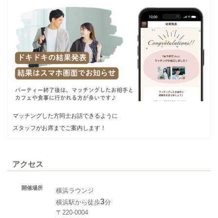
マッチングした方同士お話できるように
スタッフがお席までご案内します！
アクセス
開催場所
横浜ラウンジ
3
横浜駅から徒歩
分
〒220-0004