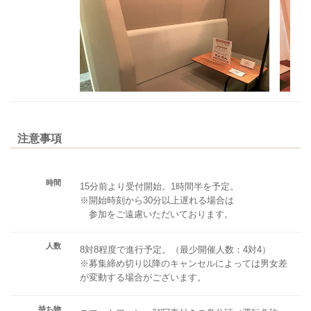
注意事項
時間
15分前より受付開始。1時間半を予定。
※開始時刻から30分以上遅れる場合は
参加をご遠慮いただいております。
人数
8対8程度で進行予定。（最少開催人数：4対4）
※募集締め切り以降のキャンセルによっては男女差
が変動する場合がございます。
持ち物