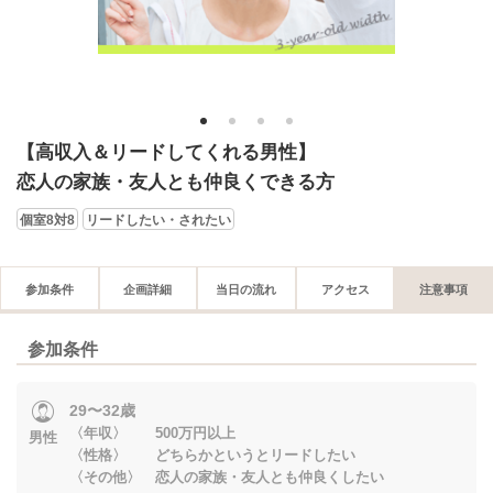
1
2
3
4
【高収入＆リードしてくれる男性】
恋人の家族・友人とも仲良くできる方
個室8対8
リードしたい・されたい
参加条件
企画詳細
当日の流れ
アクセス
注意事項
参加条件
29〜32歳
〈年収〉 500万円以上
男性
〈性格〉 どちらかというとリードしたい
〈その他〉 恋人の家族・友人とも仲良くしたい