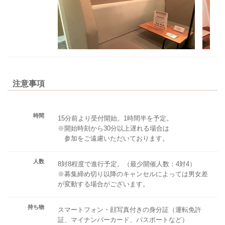
注意事項
時間
15分前より受付開始。1時間半を予定。
※開始時刻から30分以上遅れる場合は
参加をご遠慮いただいております。
人数
8対8程度で進行予定。（最少開催人数：4対4）
※募集締め切り以降のキャンセルによっては男女差
が変動する場合がございます。
持ち物
スマートフォン・顔写真付きの身分証（運転免許
証、マイナンバーカード、パスポートなど）