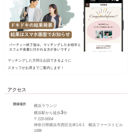
マッチングした方同士お話できるように
スタッフがお席までご案内します！
アクセス
開催場所
横浜ラウンジ
3
横浜駅から徒歩
分
〒220-0004
神奈川県横浜市西区北幸1‐6‐1 横浜ファーストビル
10階