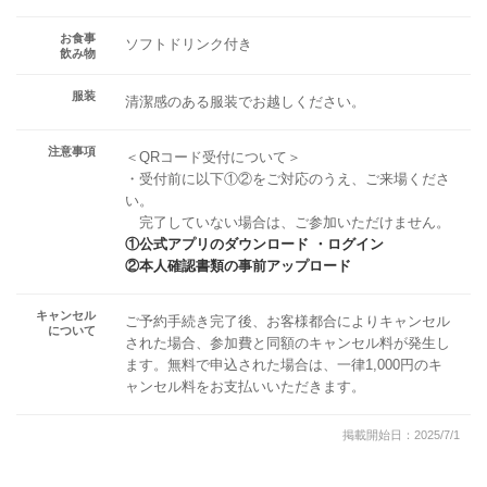
お食事
ソフトドリンク付き
飲み物
服装
清潔感のある服装でお越しください。
注意事項
＜QRコード受付について＞
・受付前に以下①②をご対応のうえ、ご来場くださ
い。
完了していない場合は、ご参加いただけません。
①公式アプリのダウンロード ・ログイン
②本人確認書類の事前アップロード
キャンセル
ご予約手続き完了後、お客様都合によりキャンセル
について
された場合、参加費と同額のキャンセル料が発生し
ます。無料で申込された場合は、一律1,000円のキ
ャンセル料をお支払いいただきます。
掲載開始日：2025/7/1