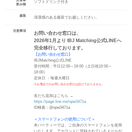
ソフトドリンク付き
飲み物
服装
清潔感のある服装でお越しください。
注意事項
お問い合わせ窓口は、
2026年1月より IBJ Matching公式LINEへ
完全移行しております。
【お問い合わせ窓口】
IBJMatching公式LINE
受付時間：平日12:00～18:00（土日祝10:00～
18:00）
定休日 ：毎週火曜日
※お電話でのお問い合わせ窓口は設けておりません。
友だち追加はこちら →
https://page.line.me/opw3471a
ID検索：@opw3471a
＜スマートフォンの使用について＞
本パーティーでは、ご自身のスマートフォンを使用
いたします。アカウントに登録されているメールが