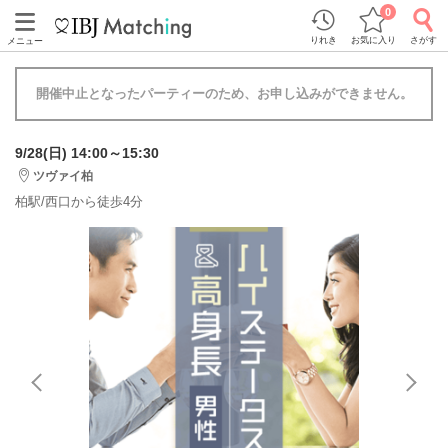
0
りれき
お気に入り
さがす
メニュー
開催中止となったパーティーのため、お申し込みができません。
9/28(日) 14:00～15:30
ツヴァイ柏
柏駅/西口から徒歩4分