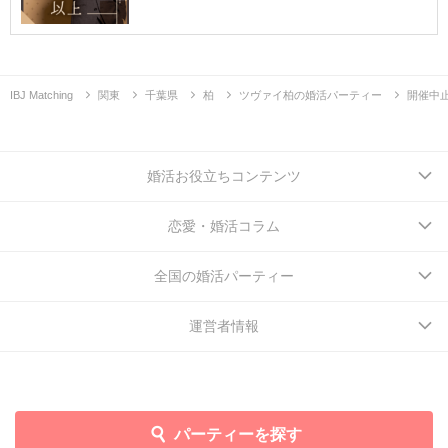
IBJ Matching
関東
千葉県
柏
ツヴァイ柏の婚活パーティー
開催中
婚活お役立ちコンテンツ
恋愛・婚活コラム
全国の婚活パーティー
運営者情報
パーティーを探す