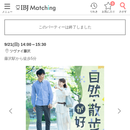
0
りれき
お気に入り
さがす
メニュー
このパーティーは終了しました
9/21(日) 14:00～15:30
ツヴァイ藤沢
藤沢駅から徒歩5分