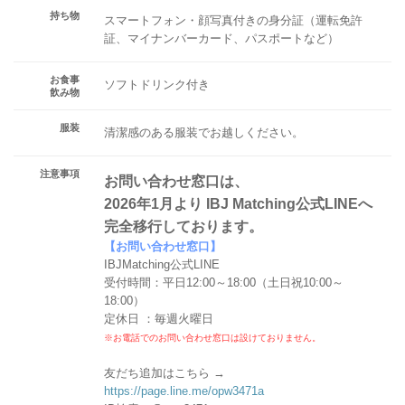
持ち物
スマートフォン・顔写真付きの身分証（運転免許
証、マイナンバーカード、パスポートなど）
お食事
ソフトドリンク付き
飲み物
服装
清潔感のある服装でお越しください。
注意事項
お問い合わせ窓口は、
2026年1月より IBJ Matching公式LINEへ
完全移行しております。
【お問い合わせ窓口】
IBJMatching公式LINE
受付時間：平日12:00～18:00（土日祝10:00～
18:00）
定休日 ：毎週火曜日
※お電話でのお問い合わせ窓口は設けておりません。
友だち追加はこちら →
https://page.line.me/opw3471a