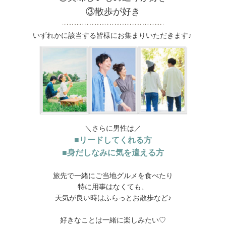
③散歩が好き
いずれかに該当する皆様にお集まりいただきます♪
＼さらに男性は／
■リードしてくれる方
■身だしなみに気を遣える方
旅先で一緒にご当地グルメを食べたり
特に用事はなくても、
天気が良い時はふらっとお散歩など♪
好きなことは一緒に楽しみたい♡