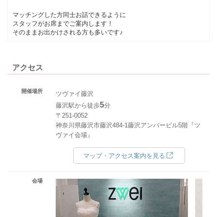
マッチングした方同士お話できるように
スタッフがお席までご案内します！
そのままお出かけされる方も多いです♪
アクセス
開催場所
ツヴァイ藤沢
5
藤沢駅から徒歩
分
〒251-0052
神奈川県藤沢市藤沢484-1藤沢アンバービル5階『ツ
ヴァイ会場』
マップ・アクセス案内を見る
会場