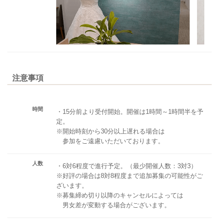
注意事項
時間
・15分前より受付開始。開催は1時間～1時間半を予
定。
※開始時刻から30分以上遅れる場合は
参加をご遠慮いただいております。
人数
・6対6程度で進行予定。（最少開催人数：3対3）
※好評の場合は8対8程度まで追加募集の可能性がご
ざいます。
※募集締め切り以降のキャンセルによっては
男女差が変動する場合がございます。