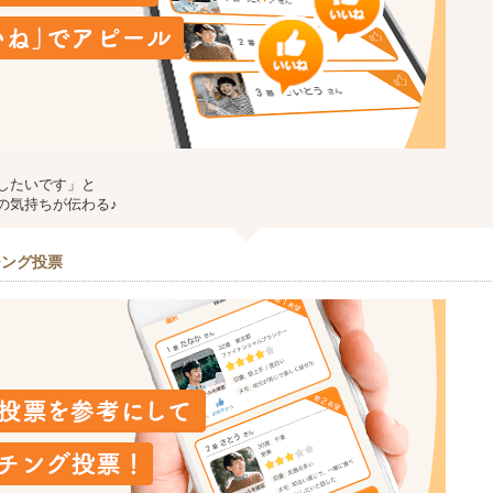
したいです」と
の気持ちが伝わる♪
チング投票