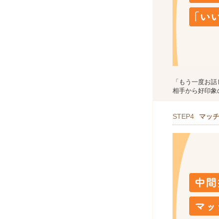
「もう一度お話
相手から好印象
STEP4
マッ