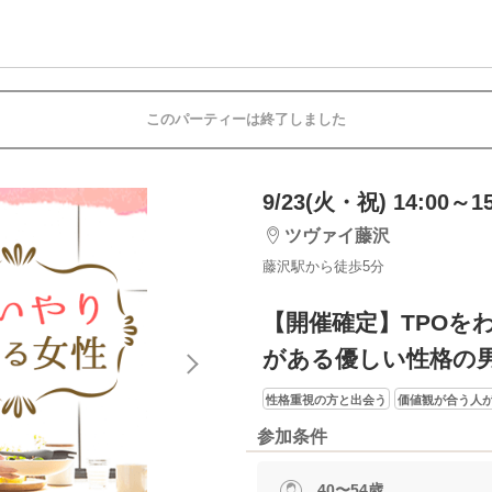
このパーティーは終了しました
9/23(火・祝) 14:00～15
ツヴァイ藤沢
藤沢駅から徒歩5分
【開催確定】TPOを
がある優しい性格の
性格重視の方と出会う
価値観が合う人
参加条件
40〜54歳