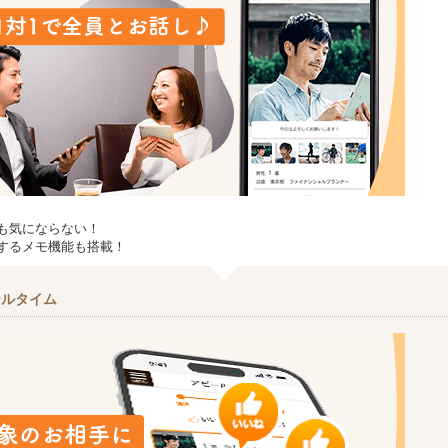
も気にならない！
するメモ機能も搭載！
ールタイム