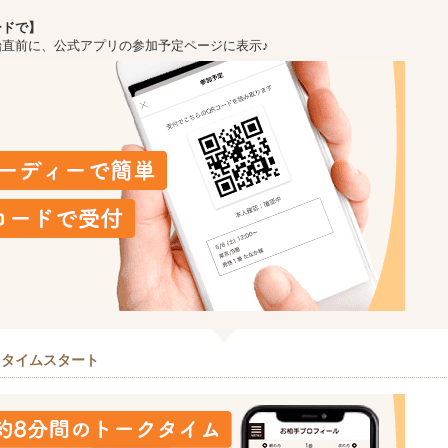
ードで】
始直前に、公式アプリの参加予定ページに表示♪
クタイムスタート