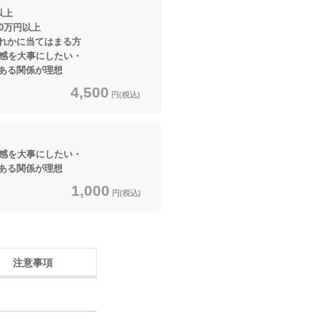
以上
円以上
当てはまる方
感を大事にしたい・
関係が理想
4,500
円(税込)
感を大事にしたい・
関係が理想
1,000
円(税込)
注意事項