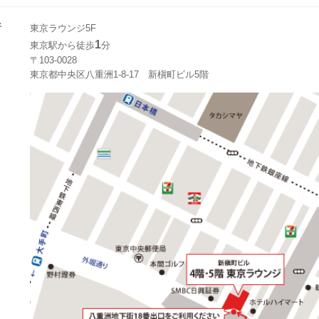
所
東京ラウンジ5F
1
東京駅から徒歩
分
〒103-0028
東京都中央区八重洲1-8-17 新槇町ビル5階