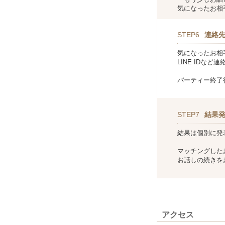
気になったお相
STEP6
連絡
気になったお相
LINE IDな
パーティー終了
STEP7
結果
結果は個別に発
マッチングした
お話しの続きを
アクセス