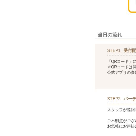
当日の流れ
STEP1
受付
「QRコード」
※QRコードは
公式アプリの参
STEP2
パー
スタッフが巡回
ご不明点がござ
お気軽にお声掛