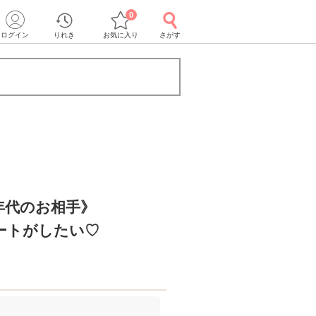
0
ログイン
りれき
お気に入り
さがす
年代のお相手》
ートがしたい♡