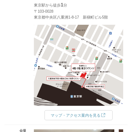
1
東京駅から徒歩
分
〒103-0028
東京都中央区八重洲1-8-17 新槇町ビル5階
マップ・アクセス案内を見る
会場