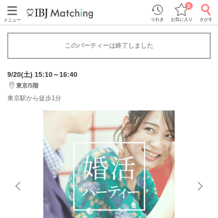
0
りれき
お気に入り
さがす
メニュー
このパーティーは終了しました
9/20(土) 15:10～16:40
東京/5階
東京駅から徒歩1分