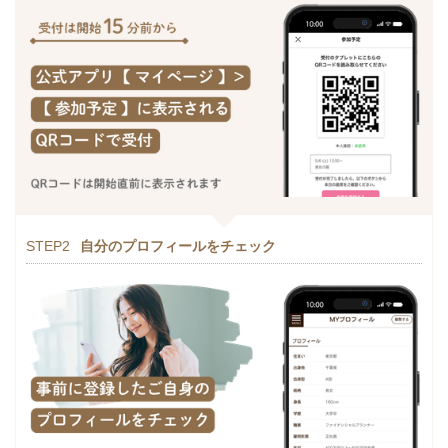
STEP2
自分のプロフィールをチェック