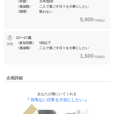
〈学歴〉 大卒/院卒
〈価値観〉 二人で過ごす日々を大事にしたい
〈喫煙〉 吸わない
5,900
円(税込)
23〜27歳
〈参加回数〉 5回以下
女性
〈価値観〉 二人で過ごす日々を大事にしたい
1,500
円(税込)
企画詳細
あなたが隣にいてくれる
『 何気ない日常を大切にしたい 』