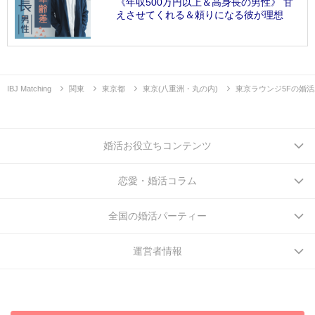
《年収500万円以上＆高身長の男性》 甘
えさせてくれる＆頼りになる彼が理想
IBJ Matching
関東
東京都
東京(八重洲・丸の内)
東京ラウンジ5Fの婚
婚活お役立ちコンテンツ
恋愛・婚活コラム
全国の婚活パーティー
運営者情報