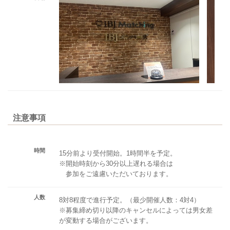
注意事項
時間
15分前より受付開始。1時間半を予定。
※開始時刻から30分以上遅れる場合は
参加をご遠慮いただいております。
人数
8対8程度で進行予定。（最少開催人数：4対4）
※募集締め切り以降のキャンセルによっては男女差
が変動する場合がございます。