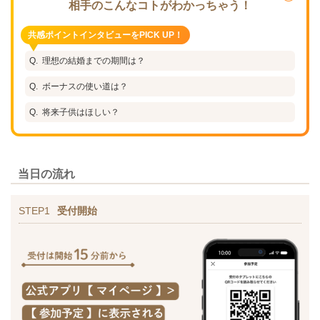
相手のこんなコトがわかっちゃう！
共感ポイントインタビューをPICK UP！
理想の結婚までの期間は？
ボーナスの使い道は？
将来子供はほしい？
当日の流れ
STEP1
受付開始