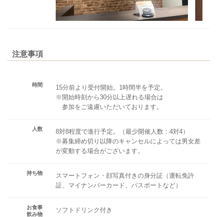
注意事項
時間
15分前より受付開始。1時間半を予定。
※開始時刻から30分以上遅れる場合は
参加をご遠慮いただいております。
人数
8対8程度で進行予定。（最少開催人数：4対4）
※募集締め切り以降のキャンセルによっては男女差
が変動する場合がございます。
持ち物
スマートフォン・顔写真付きの身分証（運転免許
証、マイナンバーカード、パスポートなど）
お食事
ソフトドリンク付き
飲み物