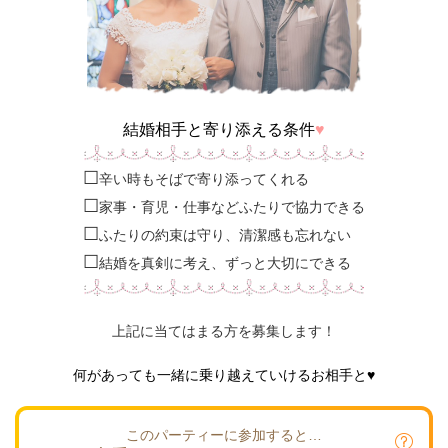
結婚相手と寄り添える条件
♥
☐
辛い時もそばで寄り添ってくれる
☐
家事・育児・仕事などふたりで協力できる
☐
ふたりの約束は守り、清潔感も忘れない
☐
結婚を真剣に考え、ずっと大切にできる
上記に当てはまる方を募集します！
何があっても一緒に乗り越えていけるお相手と♥
このパーティーに参加すると…