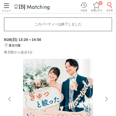
0
りれき
お気に入り
さがす
メニュー
このパーティーは終了しました
9/28(日) 13:20～14:50
東京/5階
東京駅から徒歩1分