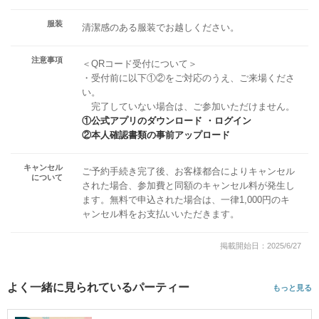
服装
清潔感のある服装でお越しください。
注意事項
＜QRコード受付について＞
・受付前に以下①②をご対応のうえ、ご来場くださ
い。
完了していない場合は、ご参加いただけません。
①公式アプリのダウンロード ・ログイン
②本人確認書類の事前アップロード
キャンセル
ご予約手続き完了後、お客様都合によりキャンセル
について
された場合、参加費と同額のキャンセル料が発生し
ます。無料で申込された場合は、一律1,000円のキ
ャンセル料をお支払いいただきます。
掲載開始日：2025/6/27
よく一緒に見られているパーティー
もっと見る