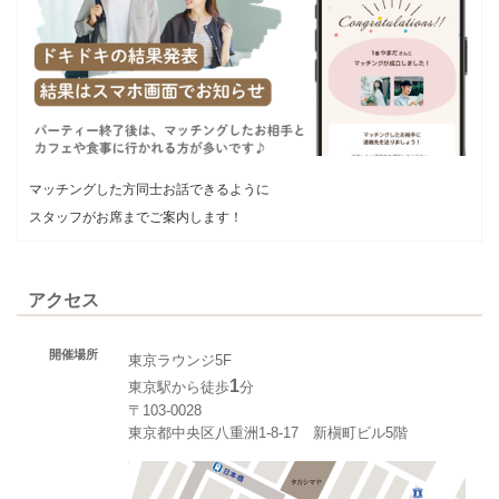
マッチングした方同士お話できるように
スタッフがお席までご案内します！
アクセス
開催場所
東京ラウンジ5F
1
東京駅から徒歩
分
〒103-0028
東京都中央区八重洲1-8-17 新槇町ビル5階