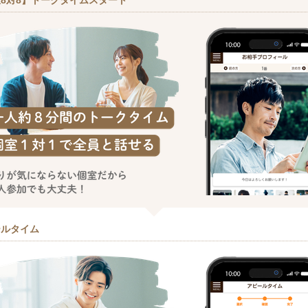
8対8】トークタイムスタート
ールタイム