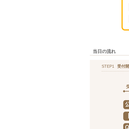
当日の流れ
STEP1
受付