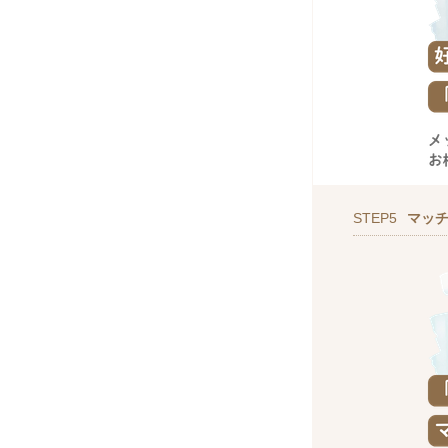
STEP5
マッ