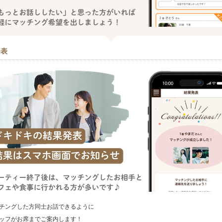
発表
チングした方同士お話できるように
ッフがお席までご案内します！