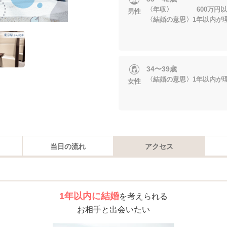
〈年収〉 600万円以
男性
〈結婚の意思〉1年以内が
34〜39歳
〈結婚の意思〉1年以内が
女性
当日の流れ
アクセス
1年以内に結婚
を考えられる
お相手と出会いたい