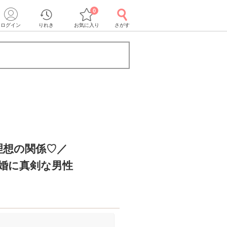
0
ログイン
りれき
お気に入り
さがす
理想の関係♡／
結婚に真剣な男性