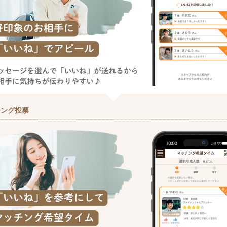
チング投票