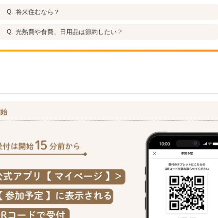
将来住むなら？
光熱費や食費、日用品は節約したい？
開始