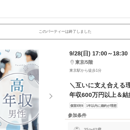
このパーティーは終了しました
9/28(日) 17:00～18:30
東京/5階
東京駅から徒歩1分
＼互いに支え合える
年収600万円以上＆
個室8対8
1年以内に婚約が理想
参加条件
35〜42歳