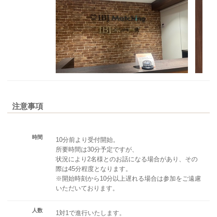
注意事項
時間
10分前より受付開始。
所要時間は30分予定ですが、
状況により2名様とのお話になる場合があり、その
際は45分程度となります。
※開始時刻から10分以上遅れる場合は参加をご遠慮
いただいております。
人数
1対1で進行いたします。