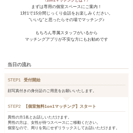
〈1on1マッチングとは？〉
まずは専用の個室スペースにご案内！
1対1で15分間じっくり会話をお楽しみください。
”いいな”と思ったらその場でマッチング♪
もちろん専属スタッフがいるから
マッチングアプリが不安な方にもお勧めです
当日の流れ
STEP1
受付開始
顔写真付きの身分証のご用意をお願いいたします。
STEP2
【個室無料1on1マッチング】スタート
異性の方1名とお話しいただけます。
男性の方は、女性が待つスペースにご移動ください。
個室なので、周りを気にせずリラックスしてお話いただけます。