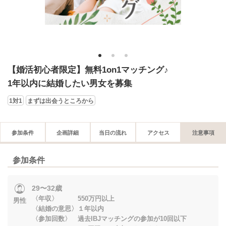
1
2
3
【婚活初心者限定】無料1on1マッチング♪
1年以内に結婚したい男女を募集
1対1
まずは出会うところから
参加条件
企画詳細
当日の流れ
アクセス
注意事項
参加条件
29〜32歳
〈年収〉 550万円以上
男性
〈結婚の意思〉１年以内
〈参加回数〉 過去IBJマッチングの参加が10回以下