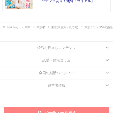
ッチングあり！無料トライアル】
IBJ Matching
関東
東京都
東京(八重洲・丸の内)
東京ラウンジ5Fの婚
婚活お役立ちコンテンツ
恋愛・婚活コラム
全国の婚活パーティー
運営者情報
パーティーを探す