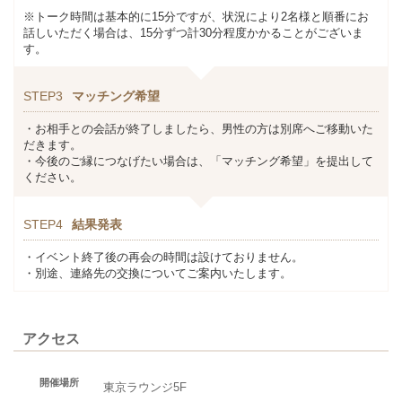
※トーク時間は基本的に15分ですが、状況により2名様と順番にお
話しいただく場合は、15分ずつ計30分程度かかることがございま
す。
STEP3
マッチング希望
・お相手との会話が終了しましたら、男性の方は別席へご移動いた
だきます。
・今後のご縁につなげたい場合は、「マッチング希望」を提出して
ください。
STEP4
結果発表
・イベント終了後の再会の時間は設けておりません。
・別途、連絡先の交換についてご案内いたします。
アクセス
開催場所
東京ラウンジ5F