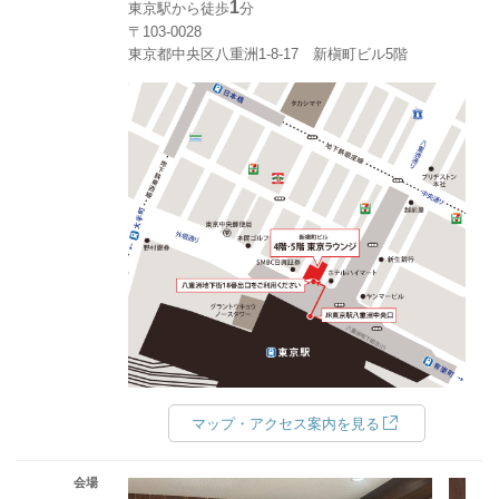
1
東京駅から徒歩
分
〒103-0028
東京都中央区八重洲1-8-17 新槇町ビル5階
マップ・アクセス案内を見る
会場