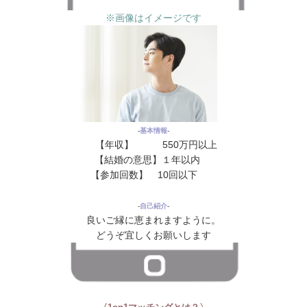
※画像はイメージです
‐
基本情報
‐
【年収】 550万円以上
【結婚の意思】１年以内
花
【参加回数】 10回以下
花花
‐
自己紹介
‐
良いご縁に恵まれますように。
どうぞ宜しくお願いします