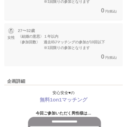
※1回限りの参加となります
0
円(税込)
27〜32歳
〈結婚の意思〉１年以内
女性
〈参加回数〉 過去IBJマッチングの参加が10回以下
※1回限りの参加となります
0
円(税込)
企画詳細
安心安全♥の
無料1on1マッチング
今回ご参加いただく男性様は…