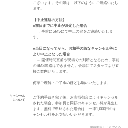
ございます。その際は、以下のようにご連絡いたし
ます。
【中止連絡の方法】
●前日までに中止が決定した場合
→ 事前にSMSにて中止の旨をご連絡いたしま
す。
●当日になってから、お相手の急なキャンセル等に
より中止となった場合
→ 開催時間直前や現場での判断となるため、事前
のSMS連絡はできません。会場にてスタッフより直
接ご案内いたします。
何卒ご理解・ご了承のほどお願いいたします。
キャンセル
ご予約手続き完了後、お客様都合によりキャンセル
について
された場合、参加費と同額のキャンセル料が発生し
ます。無料で申込された場合は、一律1,000円のキ
ャンセル料をお支払いいただきます。
掲載開始日：2025/6/5