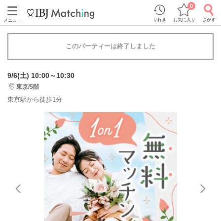
0
りれき
お気に入り
さがす
メニュー
このパーティーは終了しました
9/6(土) 10:00～10:30
東京/5階
東京駅から徒歩1分