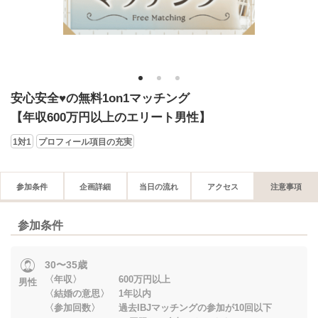
1
2
3
安心安全♥の無料1on1マッチング
【年収600万円以上のエリート男性】
1対1
プロフィール項目の充実
参加条件
企画詳細
当日の流れ
アクセス
注意事項
参加条件
30〜35歳
〈年収〉 600万円以上
男性
〈結婚の意思〉 1年以内
〈参加回数〉 過去IBJマッチングの参加が10回以下