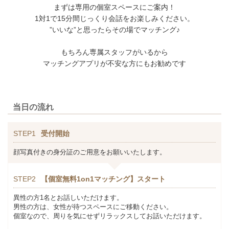
まずは専用の個室スペースにご案内！
1対1で15分間じっくり会話をお楽しみください。
”いいな”と思ったらその場でマッチング♪
もちろん専属スタッフがいるから
マッチングアプリが不安な方にもお勧めです
当日の流れ
STEP1
受付開始
顔写真付きの身分証のご用意をお願いいたします。
STEP2
【個室無料1on1マッチング】スタート
異性の方1名とお話しいただけます。
男性の方は、女性が待つスペースにご移動ください。
個室なので、周りを気にせずリラックスしてお話いただけます。