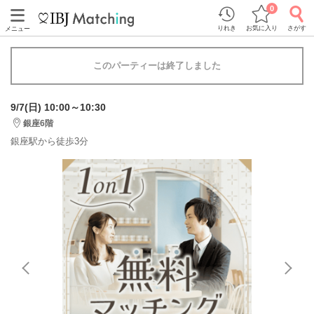
0
りれき
お気に入り
さがす
メニュー
このパーティーは終了しました
9/7(日) 10:00～10:30
銀座6階
銀座駅から徒歩3分