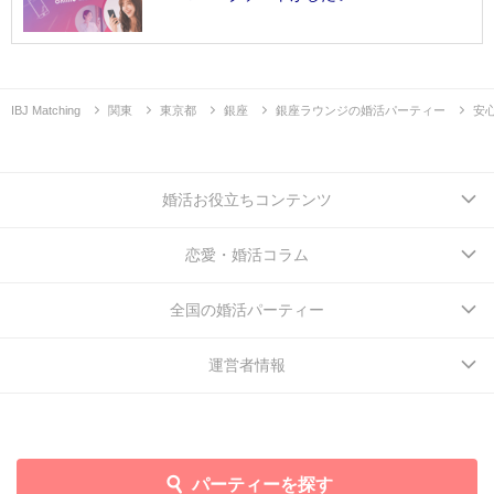
IBJ Matching
関東
東京都
銀座
銀座ラウンジの婚活パーティー
安
婚活お役立ちコンテンツ
恋愛・婚活コラム
全国の婚活パーティー
運営者情報
パーティーを探す