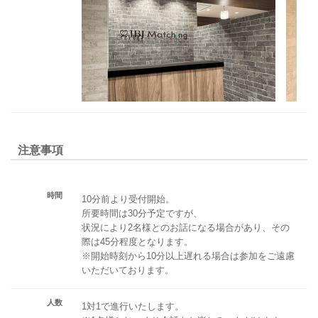
注意事項
時間
10分前より受付開始。
所要時間は30分予定ですが、
状況により2名様とのお話になる場合があり、その
際は45分程度となります。
※開始時刻から10分以上遅れる場合は参加をご遠慮
いただいております。
人数
1対1で進行いたします。