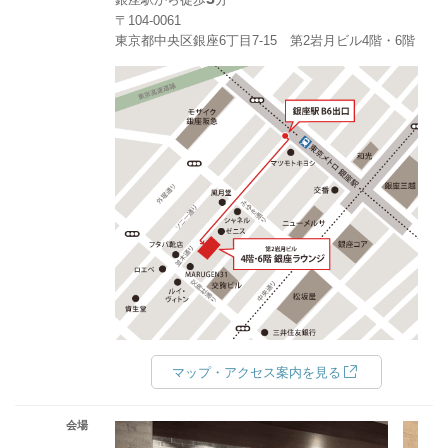
〒104-0061
東京都中央区銀座6丁目7-15 第2岩月ビル4階・6階
マップ・アクセス案内を見る
会場