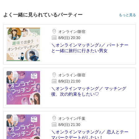
よく一緒に見られているパーティー
もっと見る
オンライン/新宿
8/9(日) 20:30
＼オンラインマッチング♪／ パートナー
と一緒に旅行に行きたい男女
オンライン/新宿
8/9(日) 21:00
＼オンラインマッチング／ マッチング
後、次の約束をしたい♡
オンライン/千葉
8/9(日) 21:30
＼オンラインマッチング♪／ 恋人とテー
マパークデートがしたい！