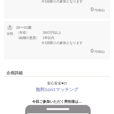
※1回限りの参加となります
0
円(税込)
28〜33歳
〈年収〉 300万円以上
女性
〈結婚の意思〉 1年以内
※1回限りの参加となります
0
円(税込)
企画詳細
安心安全♥の
無料1on1マッチング
今回ご参加いただく男性様は…