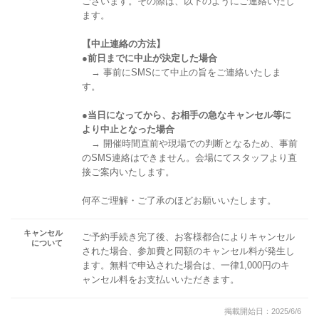
ございます。その際は、以下のようにご連絡いたし
ます。
【中止連絡の方法】
●前日までに中止が決定した場合
→ 事前にSMSにて中止の旨をご連絡いたしま
す。
●当日になってから、お相手の急なキャンセル等に
より中止となった場合
→ 開催時間直前や現場での判断となるため、事前
のSMS連絡はできません。会場にてスタッフより直
接ご案内いたします。
何卒ご理解・ご了承のほどお願いいたします。
キャンセル
ご予約手続き完了後、お客様都合によりキャンセル
について
された場合、参加費と同額のキャンセル料が発生し
ます。無料で申込された場合は、一律1,000円のキ
ャンセル料をお支払いいただきます。
掲載開始日：2025/6/6