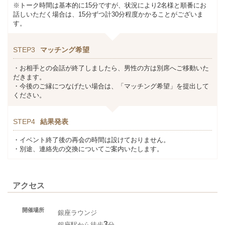
※トーク時間は基本的に15分ですが、状況により2名様と順番にお
話しいただく場合は、15分ずつ計30分程度かかることがございま
す。
STEP3
マッチング希望
・お相手との会話が終了しましたら、男性の方は別席へご移動いた
だきます。
・今後のご縁につなげたい場合は、「マッチング希望」を提出して
ください。
STEP4
結果発表
・イベント終了後の再会の時間は設けておりません。
・別途、連絡先の交換についてご案内いたします。
アクセス
開催場所
銀座ラウンジ
3
銀座駅から徒歩
分