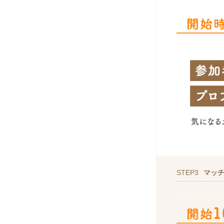
STEP3
マッ