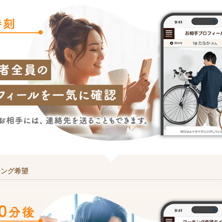
チング希望