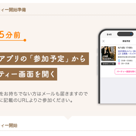
ティー開始準備
ティー開始