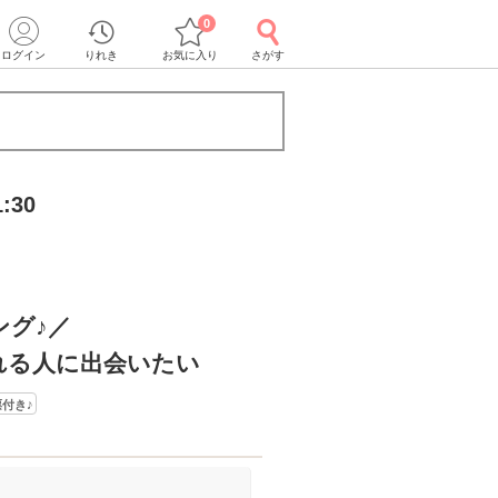
0
ログイン
りれき
お気に入り
さがす
:30
ング♪／
れる人に出会いたい
付き♪