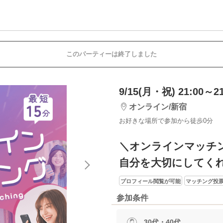
このパーティーは終了しました
9/15(月・祝) 21:00～21
オンライン/新宿
お好きな場所で参加から徒歩0分
＼オンラインマッチ
自分を大切にしてく
プロフィール閲覧が可能
マッチング投票
参加条件
30代・40代