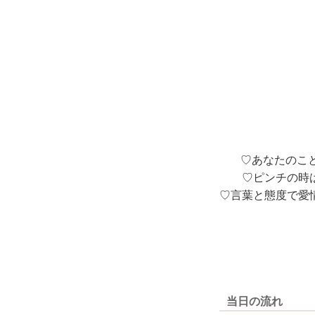
♡あなたのこと
♡ピンチの時は
♡言葉と態度で愛
当日の流れ