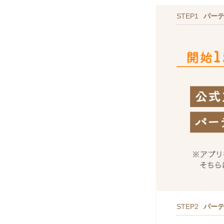
STEP1
パー
STEP2
パー