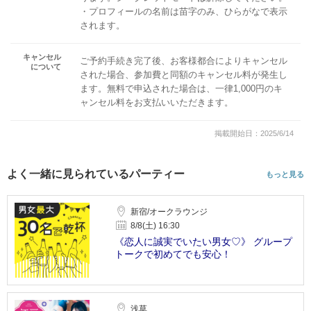
・プロフィールの名前は苗字のみ、ひらがなで表示
されます。
キャンセル
ご予約手続き完了後、お客様都合によりキャンセル
について
された場合、参加費と同額のキャンセル料が発生し
ます。無料で申込された場合は、一律1,000円のキ
ャンセル料をお支払いいただきます。
掲載開始日：2025/6/14
よく一緒に見られているパーティー
もっと見る
新宿/オークラウンジ
8/8(土) 16:30
《恋人に誠実でいたい男女♡》 グループ
トークで初めてでも安心！
浅草