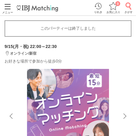
0
りれき
お気に入り
さがす
メニュー
このパーティーは終了しました
9/15(月・祝) 22:00～22:30
オンライン/新宿
お好きな場所で参加から徒歩0分