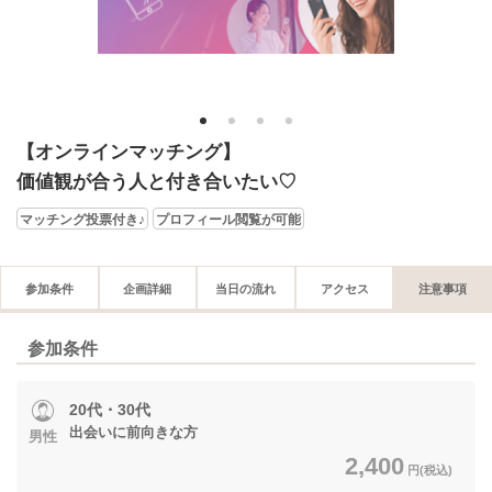
1
2
3
4
【オンラインマッチング】
価値観が合う人と付き合いたい♡
マッチング投票付き♪
プロフィール閲覧が可能
参加条件
企画詳細
当日の流れ
アクセス
注意事項
参加条件
20代・30代
出会いに前向きな方
男性
2,400
円(税込)