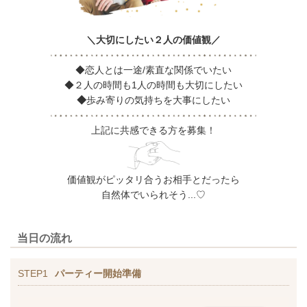
＼大切にしたい２人の価値観／
◆恋人とは
一途/
素直
な関係でいたい
◆２人の時間も1人の時間も大切にしたい
◆
歩み寄りの気持ちを大事にしたい
上記に共感できる方を募集！
価値観がピッタリ合うお相手とだったら
自然体でいられそう...♡​​​​​
当日の流れ
STEP1
パーティー開始準備