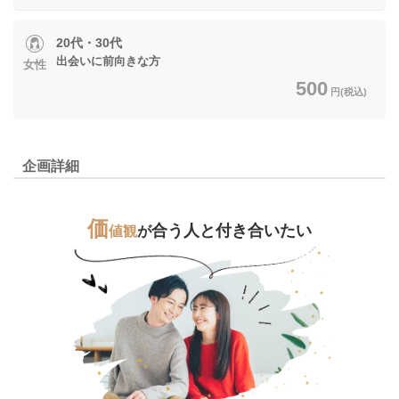
20代・30代
出会いに前向きな方
女性
500
円(税込)
企画詳細
価
合う人と付き合いたい
値観
が