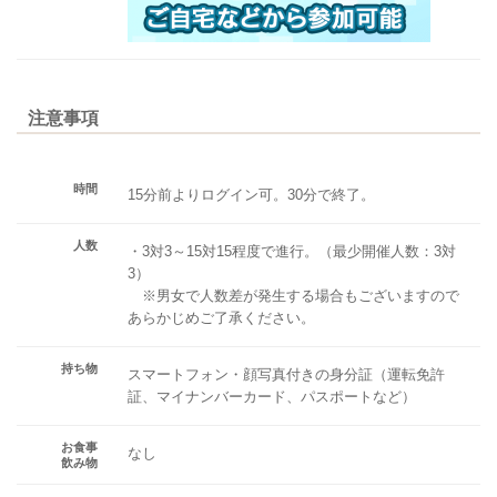
注意事項
時間
15分前よりログイン可。30分で終了。
人数
・3対3～15対15程度で進行。（最少開催人数：3対
3）
※男女で人数差が発生する場合もございますので
あらかじめご了承ください。
持ち物
スマートフォン・顔写真付きの身分証（運転免許
証、マイナンバーカード、パスポートなど）
お食事
なし
飲み物