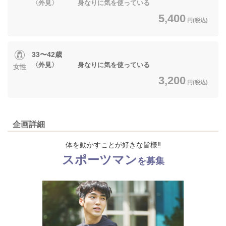
〈外見〉 身なりに気を使っている
5,400
円(税込)
33〜42歳
〈外見〉 身なりに気を使っている
女性
3,200
円(税込)
企画詳細
体を動かすことが好きな皆様‼
スポーツマン
を募集