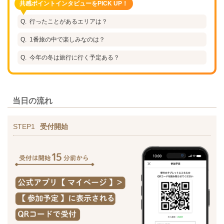
共感ポイントインタビューをPICK UP！
行ったことがあるエリアは？
1番旅の中で楽しみなのは？
今年の冬は旅行に行く予定ある？
当日の流れ
STEP1
受付開始