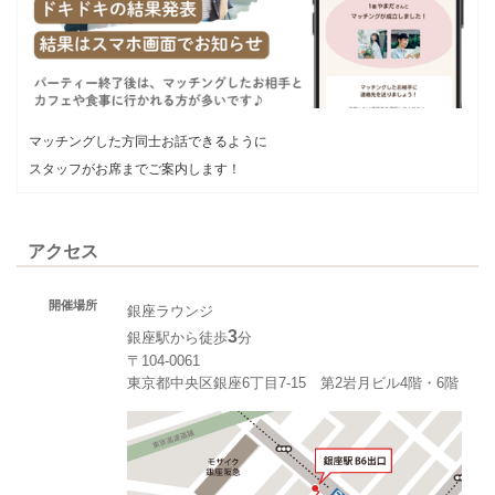
マッチングした方同士お話できるように
スタッフがお席までご案内します！
アクセス
開催場所
銀座ラウンジ
3
銀座駅から徒歩
分
〒104-0061
東京都中央区銀座6丁目7-15 第2岩月ビル4階・6階