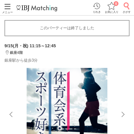
0
りれき
お気に入り
さがす
メニュー
このパーティーは終了しました
9/15(月・祝) 11:15～12:45
銀座4階
銀座駅から徒歩3分