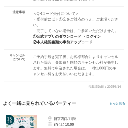
注意事項
＜QRコード受付について＞
・受付前に以下①②をご対応のうえ、ご来場くださ
い。
完了していない場合は、ご参加いただけません。
①公式アプリのダウンロード ・ログイン
②本人確認書類の事前アップロード
キャンセル
ご予約手続き完了後、お客様都合によりキャンセル
について
された場合、参加費と同額のキャンセル料が発生し
ます。無料で申込された場合は、一律1,000円のキ
ャンセル料をお支払いいただきます。
掲載開始日：2025/6/14
よく一緒に見られているパーティー
もっと見る
新宿西口/11階
8/8(土) 10:00