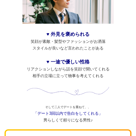
♥ 外見を褒められる
笑顔が素敵・髪型やファッションがお洒落
スタイルが良いなど言われたことがある
♥ 一途で優しい性格
リアクションしながら話を笑顔で聞いてくれる
相手の立場に立って物事を考えてくれる
そして二人でデートを重ねて、、
「デート3回以内で告白をしてくれる」
男らしくて頼りになる男性♪