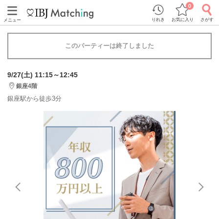
0
りれき
お気に入り
さがす
メニュー
このパーティーは終了しました
9/27(土) 11:15～12:45
銀座4階
銀座駅から徒歩3分