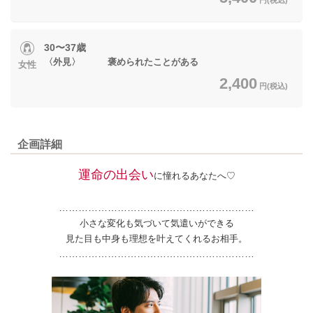
30〜37歳
〈外見〉 褒められたことがある
女性
2,400
円(税込)
企画詳細
運命の出会い
に憧れるあなたへ♡
……………………………………………………
小さな変化も気づいて気遣いができる
見た目も中身も理想を叶えてくれるお相手。
……………………………………………………