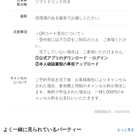
ソフトドリンク付き
飲み物
服装
清潔感のある服装でお越しください。
注意事項
＜QRコード受付について＞
・受付前に以下①②をご対応のうえ、ご来場くださ
い。
完了していない場合は、ご参加いただけません。
①公式アプリのダウンロード ・ログイン
②本人確認書類の事前アップロード
キャンセル
ご予約手続き完了後、お客様都合によりキャンセル
について
された場合、参加費と同額のキャンセル料が発生し
ます。無料で申込された場合は、一律1,000円のキ
ャンセル料をお支払いいただきます。
掲載開始日：2025/6/26
よく一緒に見られているパーティー
もっと見る