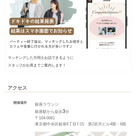
マッチングした方同士お話できるように
スタッフがお席までご案内します！
アクセス
開催場所
銀座ラウンジ
3
銀座駅から徒歩
分
〒104-0061
東京都中央区銀座6丁目7-15 第2岩月ビル4階・6階