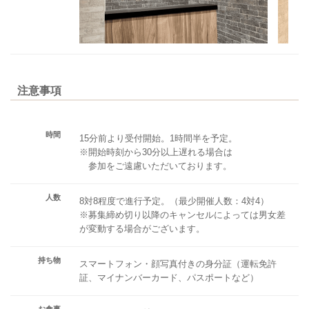
注意事項
時間
15分前より受付開始。1時間半を予定。
※開始時刻から30分以上遅れる場合は
参加をご遠慮いただいております。
人数
8対8程度で進行予定。（最少開催人数：4対4）
※募集締め切り以降のキャンセルによっては男女差
が変動する場合がございます。
持ち物
スマートフォン・顔写真付きの身分証（運転免許
証、マイナンバーカード、パスポートなど）
お食事