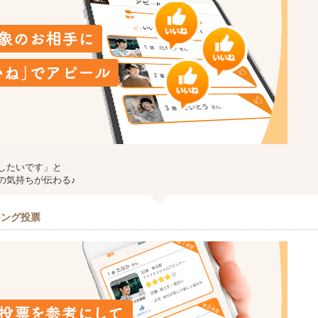
したいです」と
の気持ちが伝わる♪
チング投票