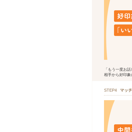
「もう一度お話
相手から好印象
STEP4
マッ