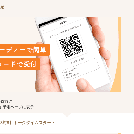
開始
始直前に、
加予定ページに表示
8対8】トークタイムスタート