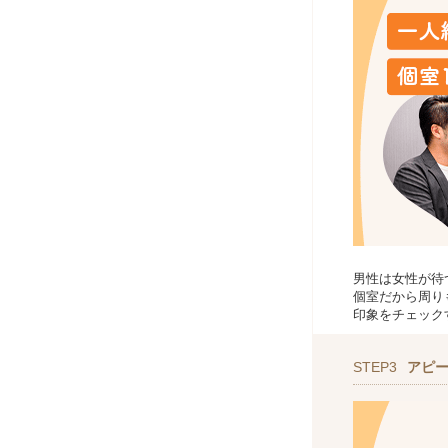
男性は女性が待
個室だから周り
印象をチェック
STEP3
アピ