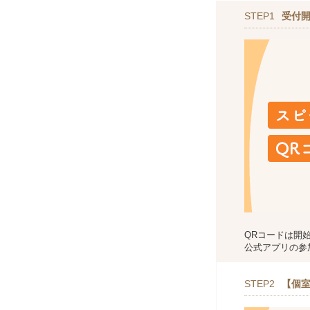
STEP1
受付
QRコードは開
公式アプリの参
STEP2
【個室