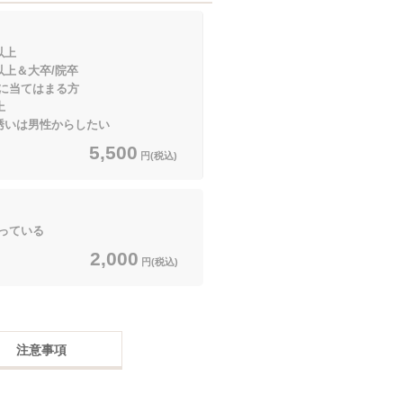
以上
大卒/院卒
てはまる方
上
いは男性からしたい
5,500
円(税込)
っている
2,000
円(税込)
注意事項