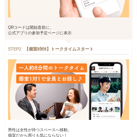
QRコードは開始直前に、
公式アプリの参加予定ページに表示
STEP2
【個室8対8】トークタイムスタート
男性は女性が待つスペースへ移動。
個室だから周りも気にならない！