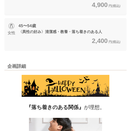
4,900
円(税込)
45〜54歳
〈異性の好み〉清潔感・教養・落ち着きのある人
女性
2,400
円(税込)
企画詳細
『落ち着きのある関係』
が理想。