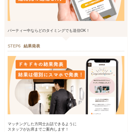
パーティー中ならどのタイミングでも送信OK！
STEP6
結果発表
マッチングした方同士お話できるように
スタッフがお席までご案内します！