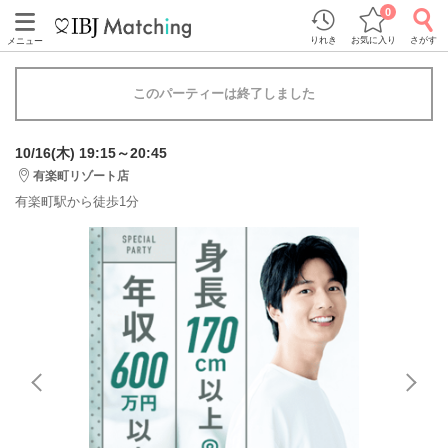
0
りれき
お気に入り
さがす
メニュー
このパーティーは終了しました
10/16(木) 19:15～20:45
有楽町リゾート店
有楽町駅から徒歩1分