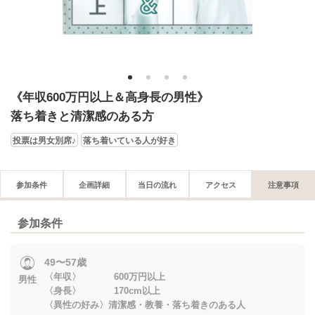
1
2
3
4
《年収600万円以上＆高身長の男性》
落ち着きと清潔感のある方
投票は男女別席♪
落ち着いている人が好き
参加条件
企画詳細
当日の流れ
アクセス
注意事項
参加条件
49〜57歳
〈年収〉 600万円以上
男性
〈身長〉 170cm以上
〈異性の好み〉清潔感・教養・落ち着きのある人