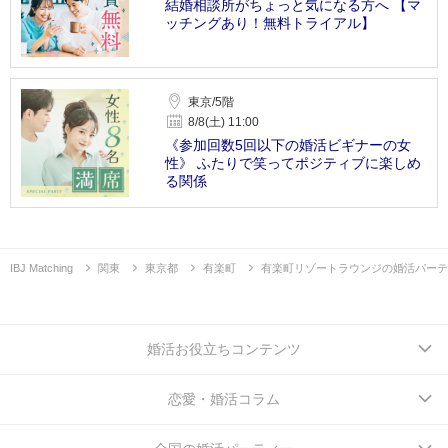
結婚相談所がちょっと気になる方へ 【マ
ッチングあり！無料トライアル】
東京/5階
8/8(土) 11:00
《参加回数5回以下の婚活ビギナーの女
性》 ふたりで笑ってポジティブに楽しめ
る関係
IBJ Matching
関東
東京都
有楽町
有楽町リゾートラウンジの婚活パーテ
婚活お役立ちコンテンツ
恋愛・婚活コラム