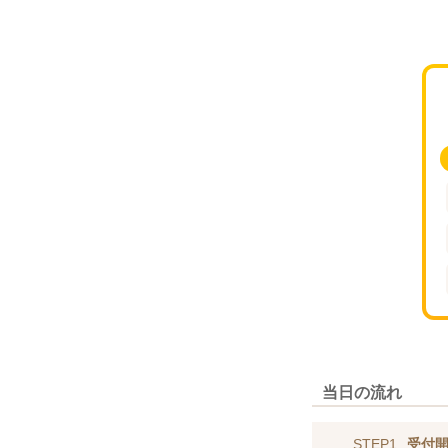
当日の流れ
STEP1
受付