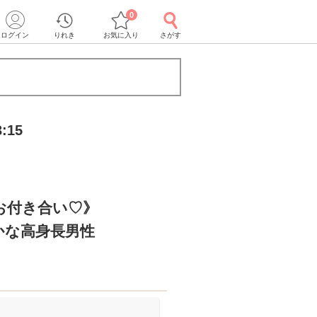
0
ログイン
りれき
お気に入り
さがす
:15
お付き合い♡》
かな高身長男性