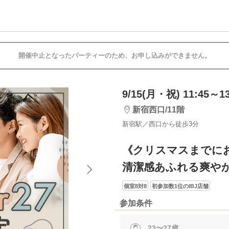
開催中止となったパーティーのため、お申し込みができません。
9/15(月・祝) 11:45～13
新宿西口/11階
新宿駅／西口から徒歩3分
《クリスマスまでに
清潔感あふれる爽や
個室8対8
初参加数1位のIBJ店舗
参加条件
23〜27歳