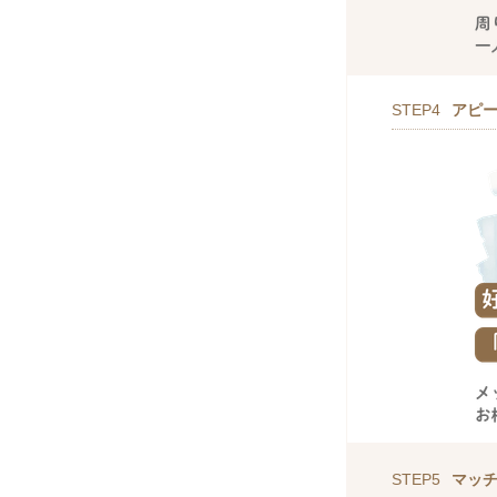
STEP4
アピ
STEP5
マッ