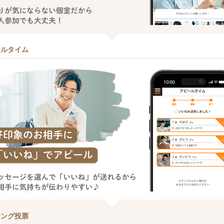
ールタイム
チング投票