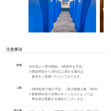
注意事項
時間
15分前より受付開始。1時間半を予定。
※開始時刻から30分以上遅れる場合は
参加をご遠慮いただいております。
人数
・8対8程度で進行予定。（最少開催人数：4対4）
※募集締め切り以降のキャンセルによっては
男女差が変動する場合がございます。
持ち物