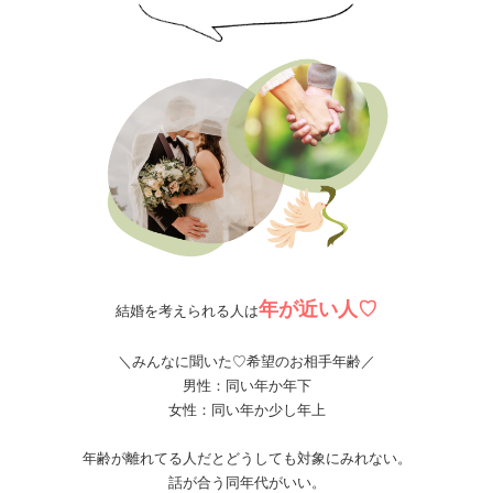
年が近い人♡
結婚を考えられる人は
＼みんなに聞いた♡希望のお相手年齢／
男性：同い年か年下
女性：同い年か少し年上
年齢が離れてる人だとどうしても対象にみれない。
話が合う同年代がいい。