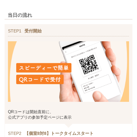
当日の流れ
STEP1
受付開始
QRコードは開始直前に、
公式アプリの参加予定ページに表示
STEP2
【個室8対8】トークタイムスタート