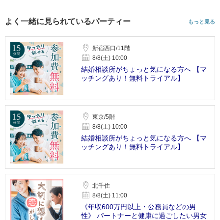
よく一緒に見られているパーティー
もっと見る
新宿西口/11階
8/8(土) 10:00
結婚相談所がちょっと気になる方へ 【マ
ッチングあり！無料トライアル】
東京/5階
8/8(土) 10:00
結婚相談所がちょっと気になる方へ 【マ
ッチングあり！無料トライアル】
北千住
8/8(土) 11:00
《年収600万円以上・公務員などの男
性》 パートナーと健康に過ごしたい男女