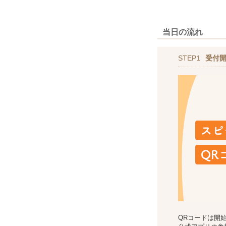
当日の流れ
STEP1
受付
QRコードは開