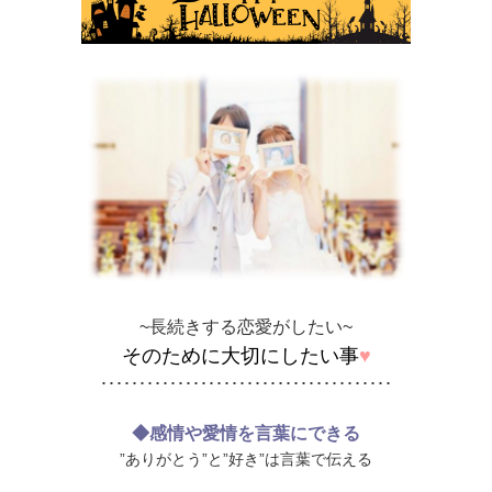
~長続きする恋愛がしたい~
そのために大切にしたい事
♥
･･････････････････････････････････････
◆感情や愛情を言葉にできる
”ありがとう”と”好き”は言葉で伝える