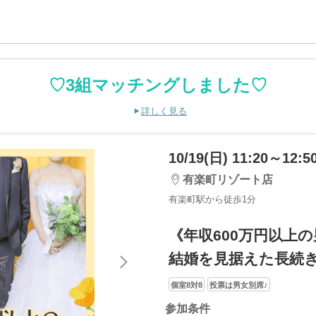
♡3組マッチングしました♡
詳しく見る
10/19(日) 11:20～12:5
有楽町リゾート店
有楽町駅から徒歩1分
《年収600万円以上
結婚を見据えた長続
個室8対8
投票は男女別席♪
参加条件