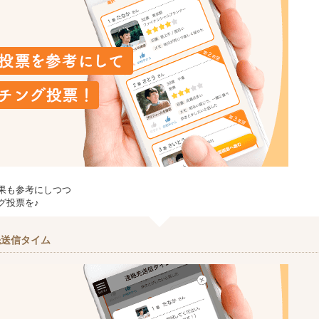
果も参考にしつつ
グ投票を♪
先送信タイム