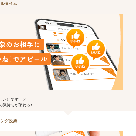
ールタイム
したいです」と
の気持ちが伝わる♪
チング投票