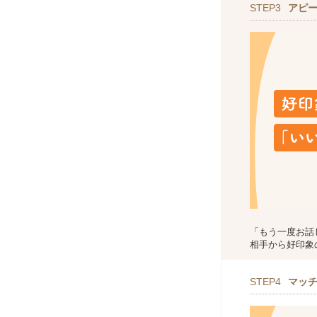
STEP3
アピ
「もう一度お話
相手から好印象
STEP4
マッ