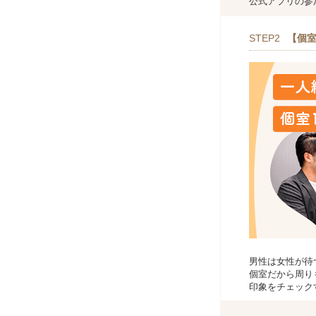
公式アプリの参
STEP2
【個室
男性は女性が待
個室だから周り
印象をチェック