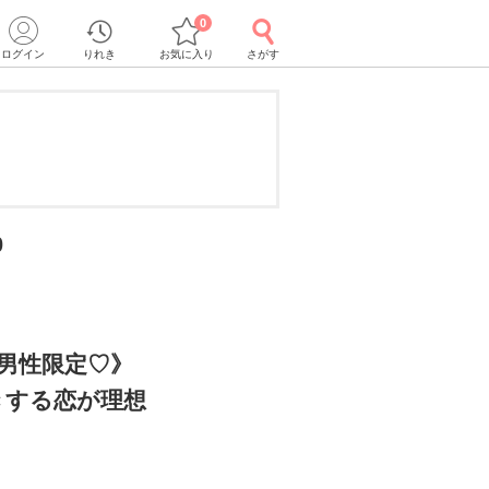
0
ログイン
りれき
お気に入り
さがす
0
の男性限定♡》
きする恋が理想