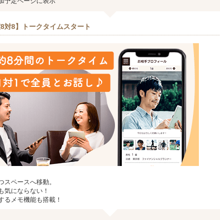
加予定ページに表示
8対8】トークタイムスタート
つスペースへ移動。
も気にならない！
するメモ機能も搭載！