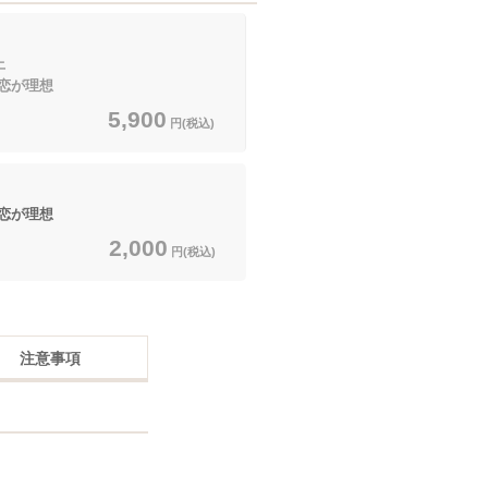
上
恋が理想
5,900
円(税込)
恋が理想
2,000
円(税込)
注意事項