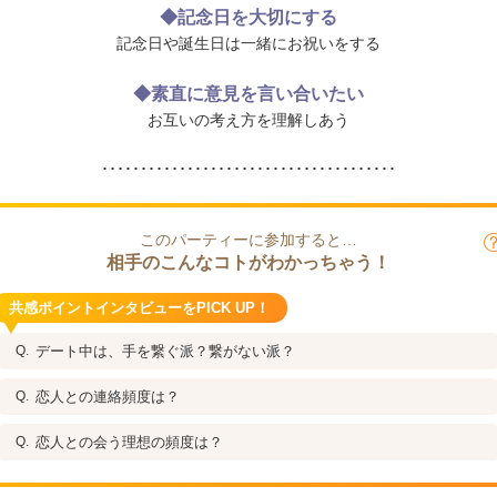
◆記念日を大切にする
記念日や誕生日は一緒にお祝いをする
◆素直に意見を言い合いたい
お互いの考え方を理解しあう
･･････････････････････････････････････
このパーティーに参加すると…
相手のこんなコトがわかっちゃう！
共感ポイントインタビューをPICK UP！
デート中は、手を繋ぐ派？繋がない派？
恋人との連絡頻度は？
恋人との会う理想の頻度は？