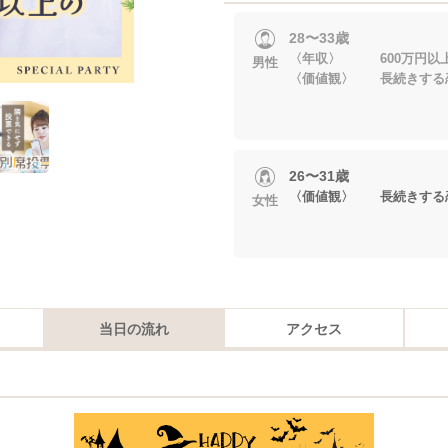
28〜33歳
〈年収〉 600万円以
男性
〈価値観〉 長続きする
26〜31歳
〈価値観〉 長続きする
女性
当日の流れ
アクセス