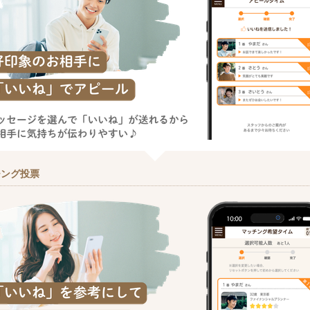
チング投票