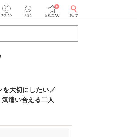
0
ログイン
りれき
お気に入り
さがす
0
ンを大切にしたい／
り気遣い合える二人