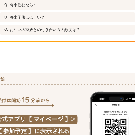
将来住むなら？
将来子供はほしい？
お互いの家族との付き合い方の頻度は？
開始