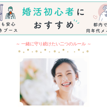
～ 一緒に守り続けたい二つのルール ～