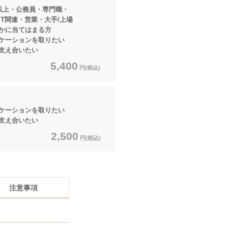
円以上・公務員・専門職・
・営業・大手/上場
てはまる方
ーションを取りたい
合いたい
5,400
円(税込)
ーションを取りたい
合いたい
2,500
円(税込)
注意事項