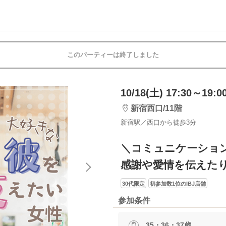
このパーティーは終了しました
10/18(土) 17:30～19:0
新宿西口/11階
新宿駅／西口から徒歩3分
＼コミュニケーショ
感謝や愛情を伝えた
30代限定
初参加数1位のIBJ店舗
参加条件
35・36・37歳