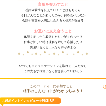
言葉を交わすこと
感謝や愛情を伝えていくことはもちろん
今日どんなことがあったのか、何を食べたのか
会話や言葉を大切にし合えると信頼が深まる
お互いに支え合うこと
体調を崩したら看病したりご飯を作ったり
仕事が忙しい時は理解を示して応援したり
気遣い合える二人なら絆が深まる
いつでもコミュニケーションを取れる二人だから
この先もすれ違いなく付き合っていけそう
このパーティーに参加すると…
相手のこんなコトがわかっちゃう！
共感ポイントインタビューをPICK UP！