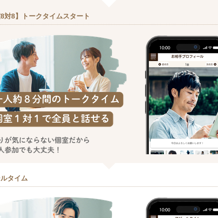
8対8】トークタイムスタート
ールタイム