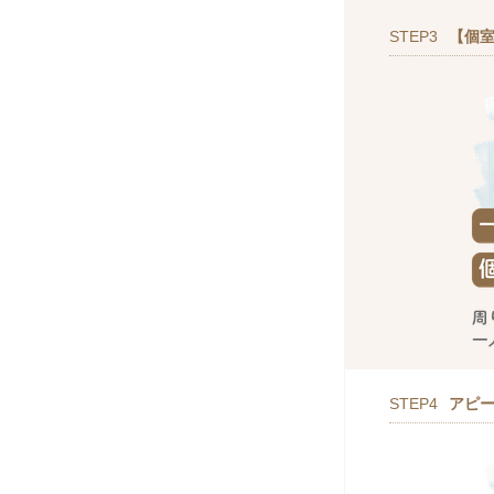
STEP3
【個室
STEP4
アピ