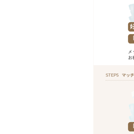
STEP5
マッ