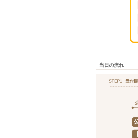
当日の流れ
STEP1
受付