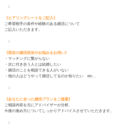
↓
《ヒアリングシートをご記入》
ご希望相手の条件や経験のある婚活について
ご記入いただきます。
↓
《現在の婚活状況やお悩みをお伺い》
・マッチングに繋がらない
・次に付き合う人とは結婚したい
・婚活のことを相談できる人がいない
・他の人はどうやって婚活してるのか知りたい etc...
↓
《あなたに合った婚活プランをご提案》
ご相談内容を元にアドバイザーが分析、
今後の進め方についてしっかりアドバイスさせていただきます。
↓