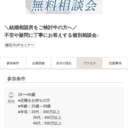
＼結婚相談所をご検討中の方へ／
不安や疑問に丁寧にお答えする個別相談会♪
婚活力UPセミナー
参加条件
企画詳細
当日の流れ
アクセス
注意事項
参加条件
25〜49歳
■定職をお持ちの方
男性
■年齢：25歳～49歳
■年収：20代：300万以上
30代：400万以上
40代：500万以上