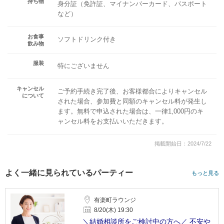
持ち物
身分証（免許証、マイナンバーカード、パスポート
など）
お食事
ソフトドリンク付き
飲み物
服装
特にございません
キャンセル
ご予約手続き完了後、お客様都合によりキャンセル
について
された場合、参加費と同額のキャンセル料が発生し
ます。無料で申込された場合は、一律1,000円のキ
ャンセル料をお支払いいただきます。
掲載開始日：2024/7/22
よく一緒に見られているパーティー
もっと見る
有楽町ラウンジ
8/20(木) 19:30
＼結婚相談所をご検討中の方へ／ 不安や