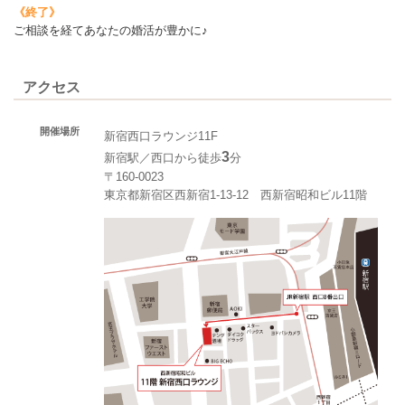
《終了》
ご相談を経てあなたの婚活が豊かに♪
アクセス
開催場所
新宿西口ラウンジ11F
3
新宿駅／西口から徒歩
分
〒160-0023
東京都新宿区西新宿1-13-12 西新宿昭和ビル11階