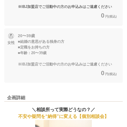
※IBJ加盟店でご活動中の方のお申込みはご遠慮ください
0
円(税込)
20〜39歳
■結婚の意思がある独身の方
女性
■定職をお持ちの方
■年齢：20〜39歳
※IBJ加盟店でご活動中の方のお申込みはご遠慮ください
0
円(税込)
企画詳細
＼相談所って実際どうなの？／
不安や疑問を“納得”に変える【個別相談会】