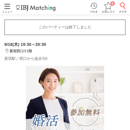
0
りれき
お気に入り
さがす
メニュー
このパーティーは終了しました
9/18(木) 19:30～20:30
新宿西口/11階
新宿駅／西口から徒歩3分