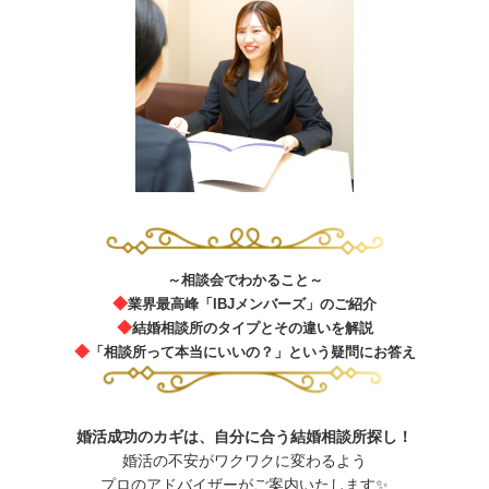
～相談会でわかること～
◆
業界最高峰「IBJメンバーズ」のご紹介
◆
結婚相談所のタイプとその違いを解説
◆
「相談所って本当にいいの？」という疑問にお答え
婚活成功のカギは、自分に合う結婚相談所探し！
婚活の不安がワクワクに変わるよう
プロのアドバイザーがご案内いたします✨