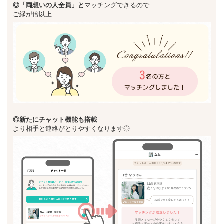
◎「両想いの人全員」と
マッチングできるので
ご縁が倍以上
◎新た
にチャット機能も搭載
より相手と連絡がとりやすくなります◎