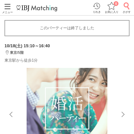
0
りれき
お気に入り
さがす
メニュー
このパーティーは終了しました
10/18(土) 15:10～16:40
東京/5階
東京駅から徒歩1分