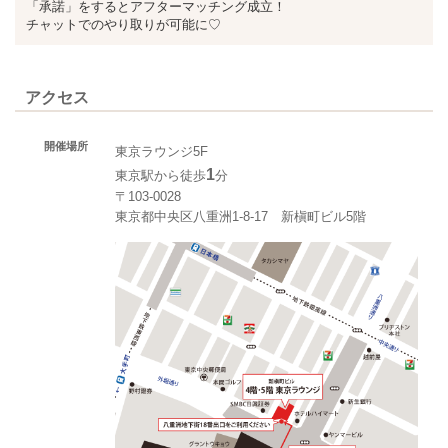
「承諾」をするとアフターマッチング成立！
チャットでのやり取りが可能に♡
アクセス
開催場所
東京ラウンジ5F
1
東京駅から徒歩
分
〒103-0028
東京都中央区八重洲1-8-17 新槇町ビル5階