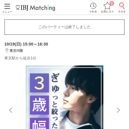
0
りれき
お気に入り
さがす
メニュー
このパーティーは終了しました
10/19(日) 15:00～16:30
東京/5階
東京駅から徒歩1分