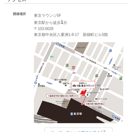
開催場所
東京ラウンジ5F
1
東京駅から徒歩
分
〒103-0028
東京都中央区八重洲1-8-17 新槇町ビル5階