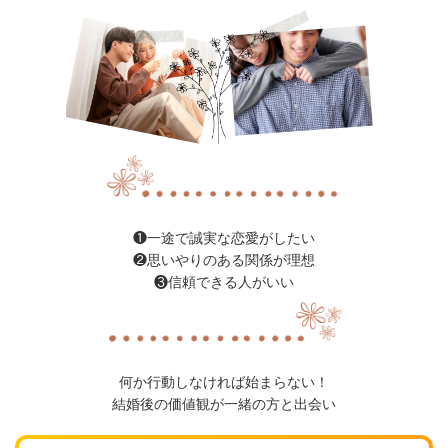
❶一途で誠実な恋愛がしたい
❷思いやりのある関係が理想
❸信頼できる人がいい
何か行動しなければ始まらない！
結婚後の価値観が一緒の方と出会い