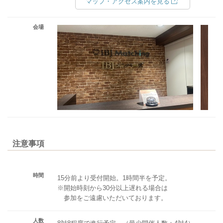
マップ・アクセス案内を見る
会場
注意事項
時間
15分前より受付開始。1時間半を予定。
※開始時刻から30分以上遅れる場合は
参加をご遠慮いただいております。
人数