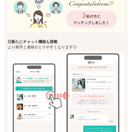
◎新た
にチャット機能も搭載
より相手と連絡がとりやすくなります◎