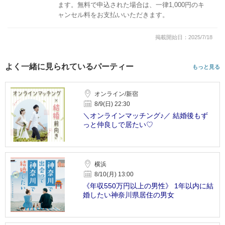
ます。無料で申込された場合は、一律1,000円のキ
ャンセル料をお支払いいただきます。
掲載開始日：2025/7/18
よく一緒に見られているパーティー
もっと見る
オンライン/新宿
8/9(日) 22:30
＼オンラインマッチング♪／ 結婚後もず
っと仲良しで居たい♡
横浜
8/10(月) 13:00
《年収550万円以上の男性》 1年以内に結
婚したい神奈川県居住の男女