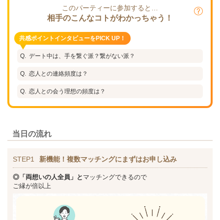
このパーティーに参加すると…
相手のこんなコトがわかっちゃう！
共感ポイントインタビューをPICK UP！
デート中は、手を繋ぐ派？繋がない派？
恋人との連絡頻度は？
恋人との会う理想の頻度は？
当日の流れ
STEP1
新機能！複数マッチングにまずはお申し込み
◎「両想いの人全員」と
マッチングできるので
ご縁が倍以上