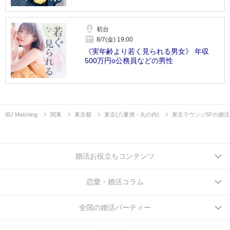
初台
8/7(金) 19:00
《実年齢より若く見られる男女》 年収
500万円o公務員などの男性
IBJ Matching
関東
東京都
東京(八重洲・丸の内)
東京ラウンジ5Fの婚
婚活お役立ちコンテンツ
恋愛・婚活コラム
全国の婚活パーティー