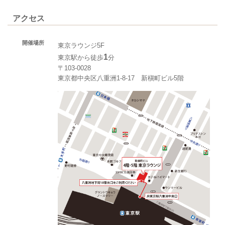
アクセス
開催場所
東京ラウンジ5F
1
東京駅から徒歩
分
〒103-0028
東京都中央区八重洲1-8-17 新槇町ビル5階