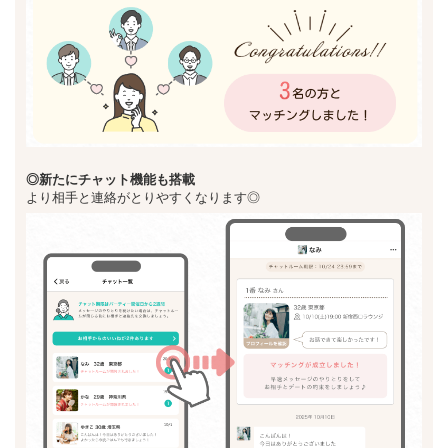
◎新た
にチャット機能も搭載
より相手と連絡がとりやすくなります◎