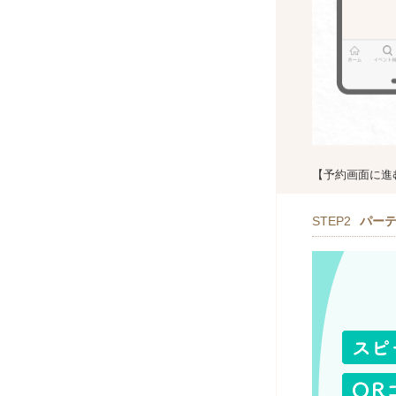
【予約画面に進
STEP2
パー