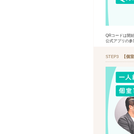
QRコードは開
公式アプリの参
STEP3
【個室