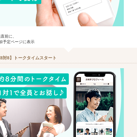
始直前に、
加予定ページに表示
8対8】トークタイムスタート