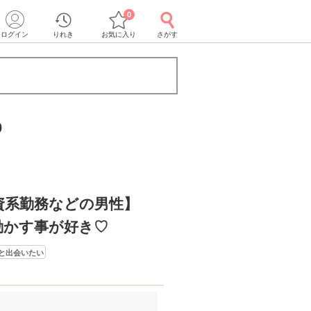
0
ログイン
りれき
お気に入り
さがす
0
資系勤務などの男性】
動かす事が好き♡
と出会いたい