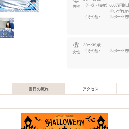
〈年収・職種〉600万円以
男性
※いずれかに当
〈その他〉 スポーツ観
30〜39歳
〈その他〉 スポーツ観
女性
当日の流れ
アクセス