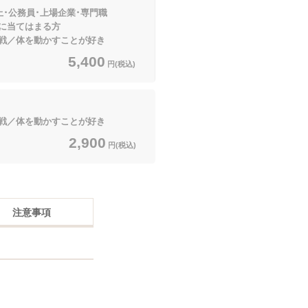
上･公務員･上場企業･専門職
てはまる方
戦／体を動かすことが好き
5,400
円(税込)
戦／体を動かすことが好き
2,900
円(税込)
注意事項