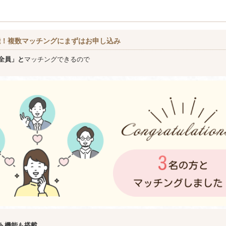
能！複数マッチングにまずはお申し込み
全員」と
マッチングできるので
ト機能も搭載