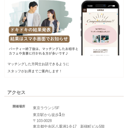
マッチングした方同士お話できるように
スタッフがお席までご案内します！
アクセス
開催場所
東京ラウンジ5F
1
東京駅から徒歩
分
〒103-0028
東京都中央区八重洲1-8-17 新槇町ビル5階