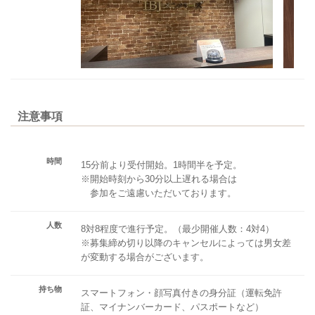
注意事項
時間
15分前より受付開始。1時間半を予定。
※開始時刻から30分以上遅れる場合は
参加をご遠慮いただいております。
人数
8対8程度で進行予定。（最少開催人数：4対4）
※募集締め切り以降のキャンセルによっては男女差
が変動する場合がございます。
持ち物
スマートフォン・顔写真付きの身分証（運転免許
証、マイナンバーカード、パスポートなど）