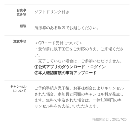
お食事
ソフトドリンク付き
飲み物
服装
清潔感のある服装でお越しください。
注意事項
＜QRコード受付について＞
・受付前に以下①②をご対応のうえ、ご来場くださ
い。
完了していない場合は、ご参加いただけません。
①公式アプリのダウンロード ・ログイン
②本人確認書類の事前アップロード
キャンセル
ご予約手続き完了後、お客様都合によりキャンセル
について
された場合、参加費と同額のキャンセル料が発生し
ます。無料で申込された場合は、一律1,000円のキ
ャンセル料をお支払いいただきます。
掲載開始日：2025/7/25