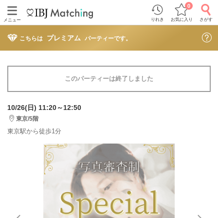
0
りれき
お気に入り
さがす
メニュー
プレミアム
こちらは
パーティーです。
このパーティーは終了しました
10/26(日) 11:20～12:50
東京/5階
東京駅から徒歩1分