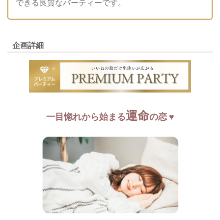
できる良質なパーティーです。
企画詳細
運命
一目惚れから始まる
の恋
♥