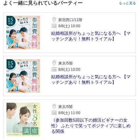
よく一緒に見られているパーティー
もっと見る
新宿西口/11階
8/8(土) 10:00
結婚相談所がちょっと気になる方へ 【マ
ッチングあり！無料トライアル】
東京/5階
8/8(土) 10:00
結婚相談所がちょっと気になる方へ 【マ
ッチングあり！無料トライアル】
東京/5階
8/8(土) 11:00
《参加回数5回以下の婚活ビギナーの女
性》 ふたりで笑ってポジティブに楽しめ
る関係