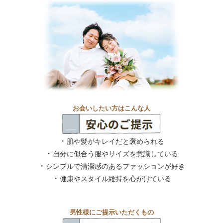
お会いしたい方はこんな人
・
肌や髪がキレイだと褒められる
・
自分に似合う服やサイズを意識している
・
シンプルで清潔感のあるファッションが好き
・
健康やスタイル維持を心がけている
男性様にご提示いただくもの