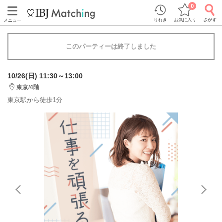
0
りれき
お気に入り
さがす
メニュー
このパーティーは終了しました
10/26(日) 11:30～13:00
東京/4階
東京駅から徒歩1分