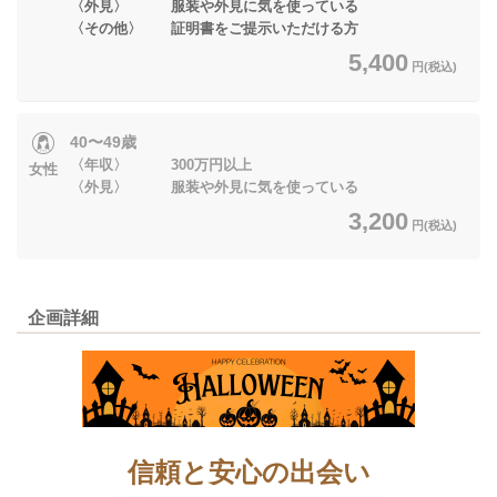
〈外見〉 服装や外見に気を使っている
〈その他〉 証明書をご提示いただける方
5,400
円(税込)
40〜49歳
〈年収〉 300万円以上
女性
〈外見〉 服装や外見に気を使っている
3,200
円(税込)
企画詳細
信頼と安心の出会い