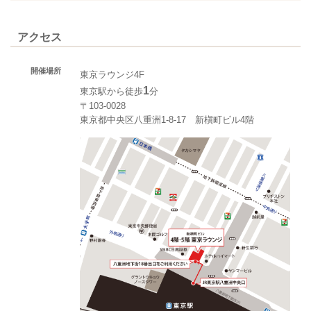
アクセス
開催場所
東京ラウンジ4F
1
東京駅から徒歩
分
〒103-0028
東京都中央区八重洲1-8-17 新槇町ビル4階