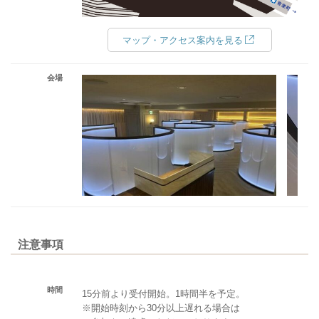
マップ・アクセス案内を見る
会場
注意事項
時間
15分前より受付開始。1時間半を予定。
※開始時刻から30分以上遅れる場合は