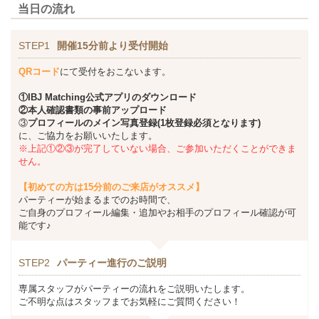
当日の流れ
STEP1
開催15分前より受付開始
QRコード
にて受付をおこないます。
①
IBJ Matching
公式アプリのダウンロード
②本人確認書類の事前アップロード
③
プロフィールのメイン写真登録(1枚登録必須となります)
に、ご協力をお願いいたします。
※上記①②③が完了していない場合、ご参加いただくことができま
せん。
【初めての方は15分前のご来店がオススメ】
パーティーが始まるまでのお時間で、
ご自身のプロフィール編集・追加やお相手のプロフィール確認が可
能です♪
STEP2
パーティー進行のご説明
専属スタッフがパーティーの流れをご説明いたします。
ご不明な点はスタッフまでお気軽にご質問ください！