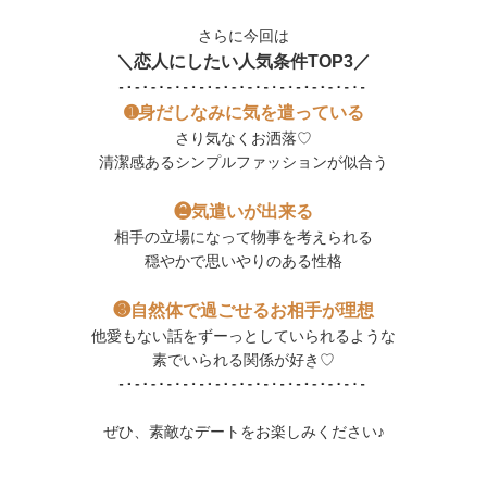
さらに今回は
＼恋人にしたい人気条件TOP​​​​3／
➊身だしなみに気を遣っている
さり気なくお洒落♡
清潔感あるシンプルファッションが似合う
❷気遣いが出来る
相手の立場になって物事を考えられる
穏やかで思いやりのある性格
❸自然体で過ごせるお相手が理想
他愛もない話をずーっとしていられるような
素でいられる関係が好き♡
ぜひ、素敵なデートをお楽しみください♪