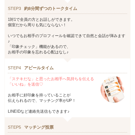
STEP3
約8分間ずつのトークタイム
1対1で全員の方とお話しができます。
個室だから周りも気にならない！
いつでもお相手のプロフィールを確認できて自然と会話が弾みます
♪
「印象チェック」機能があるので、
お相手の印象を忘れる心配はなし♪
STEP4
アピールタイム
「ステキだな」と思ったお相手へ気持ちを伝える
「いいね」を送信♡
お相手に好印象を持っていることが
伝えられるので、マッチング率がUP！
LINEIDなど連絡先送信もできます♪
STEP5
マッチング投票