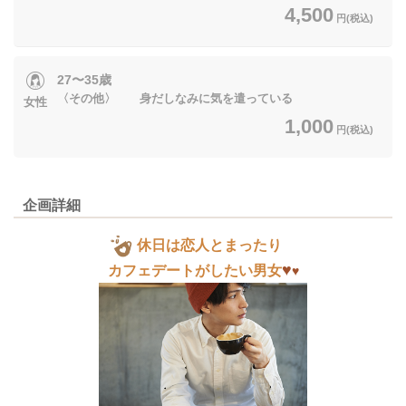
4,500
円(税込)
27〜35歳
〈その他〉 身だしなみに気を遣っている
女性
1,000
円(税込)
企画詳細
休日は恋人とまったり
♥
カフェデートがしたい男女
♥