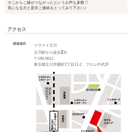
そこからご縁がつながったというお声も多数♡
気になる方と是非ご連絡をとってみて下さい♪
アクセス
開催場所
ツヴァイ立川
2
立川駅から徒歩
分
〒190-0012
東京都立川市曙町2丁目11-2 フロム中武2F