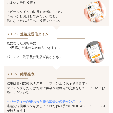
いよいよ最終投票！
アピールタイムの結果も参考にしつつ
「もう少しお話してみたい」など、
気になったお相手へご投票ください♪
STEP6
連絡先送信タイム
気になったお相手に、
LINE IDなど連絡先送信もできます！
パーティー終了後に進展があるかも♪
STEP7
結果発表
結果は個別に発表！スマートフォン上に表示されます♪
マッチングした方はお席で再会＆連絡先の交換をして、ご一緒にお
帰りください♡
＜パーティーが終わった後も出会いのチャンス！＞
連絡先送信ボタンを押してくれたお相手のLINEIDやメールアドレス
が届きます！