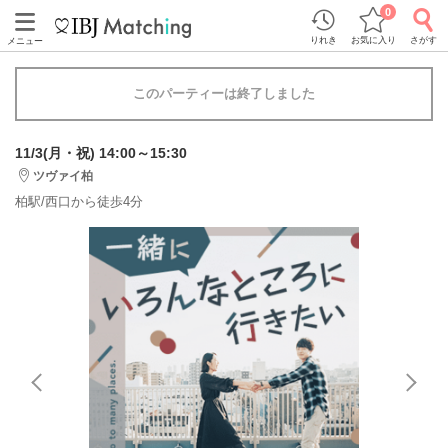
0
りれき
お気に入り
さがす
メニュー
このパーティーは終了しました
11/3(月・祝) 14:00～15:30
ツヴァイ柏
柏駅/西口から徒歩4分