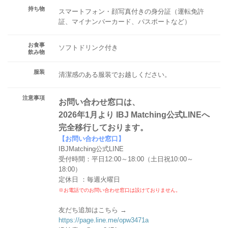
持ち物
スマートフォン・顔写真付きの身分証（運転免許
証、マイナンバーカード、パスポートなど）
お食事
ソフトドリンク付き
飲み物
服装
清潔感のある服装でお越しください。
注意事項
お問い合わせ窓口は、
2026年1月より IBJ Matching公式LINEへ
完全移行しております。
【お問い合わせ窓口】
IBJMatching公式LINE
受付時間：平日12:00～18:00（土日祝10:00～
18:00）
定休日 ：毎週火曜日
※お電話でのお問い合わせ窓口は設けておりません。
友だち追加はこちら →
https://page.line.me/opw3471a