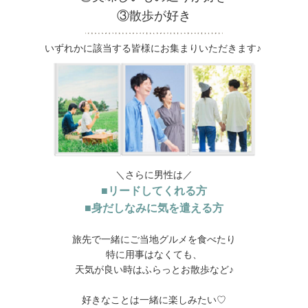
③散歩が好き
いずれかに該当する皆様にお集まりいただきます♪
＼さらに男性は／
■リードしてくれる方
■身だしなみに気を遣える方
旅先で一緒にご当地グルメを食べたり
特に用事はなくても、
天気が良い時はふらっとお散歩など♪
好きなことは一緒に楽しみたい♡