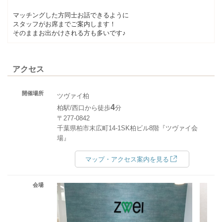
マッチングした方同士お話できるように
スタッフがお席までご案内します！
そのままお出かけされる方も多いです♪
アクセス
開催場所
ツヴァイ柏
4
柏駅/西口から徒歩
分
〒277-0842
千葉県柏市末広町14-1SK柏ビル8階『ツヴァイ会
場』
マップ・アクセス案内を見る
会場