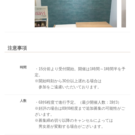
注意事項
時間
・15分前より受付開始。開催は1時間～1時間半を予
定。
※開始時刻から30分以上遅れる場合は
参加をご遠慮いただいております。
人数
・6対6程度で進行予定。（最少開催人数：3対3）
※好評の場合は8対8程度まで追加募集の可能性がご
ざいます。
※募集締め切り以降のキャンセルによっては
男女差が変動する場合がございます。