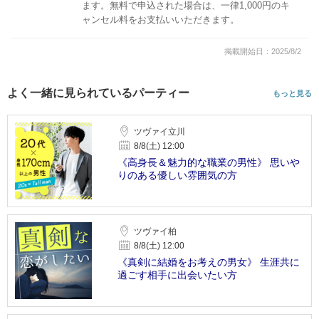
ます。無料で申込された場合は、一律1,000円のキ
ャンセル料をお支払いいただきます。
掲載開始日：2025/8/2
よく一緒に見られているパーティー
もっと見る
ツヴァイ立川
8/8(土) 12:00
《高身長＆魅力的な職業の男性》 思いや
りのある優しい雰囲気の方
ツヴァイ柏
8/8(土) 12:00
《真剣に結婚をお考えの男女》 生涯共に
過ごす相手に出会いたい方