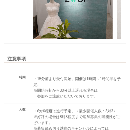
注意事項
時間
・15分前より受付開始。開催は1時間～1時間半を予
定。
※開始時刻から30分以上遅れる場合は
参加をご遠慮いただいております。
人数
・6対6程度で進行予定。（最少開催人数：3対3）
※好評の場合は8対8程度まで追加募集の可能性がご
ざいます。
※募集締め切り以降のキャンセルによっては