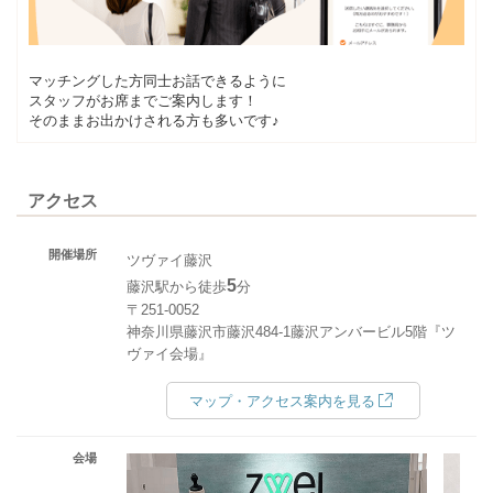
マッチングした方同士お話できるように
スタッフがお席までご案内します！
そのままお出かけされる方も多いです♪
アクセス
開催場所
ツヴァイ藤沢
5
藤沢駅から徒歩
分
〒251-0052
神奈川県藤沢市藤沢484-1藤沢アンバービル5階『ツ
ヴァイ会場』
マップ・アクセス案内を見る
会場