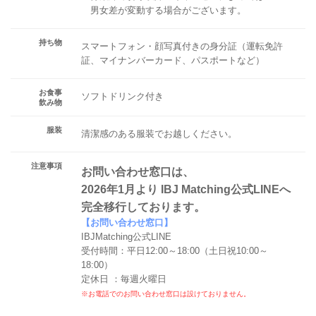
男女差が変動する場合がございます。
持ち物
スマートフォン・顔写真付きの身分証（運転免許
証、マイナンバーカード、パスポートなど）
お食事
ソフトドリンク付き
飲み物
服装
清潔感のある服装でお越しください。
注意事項
お問い合わせ窓口は、
2026年1月より IBJ Matching公式LINEへ
完全移行しております。
【お問い合わせ窓口】
IBJMatching公式LINE
受付時間：平日12:00～18:00（土日祝10:00～
18:00）
定休日 ：毎週火曜日
※お電話でのお問い合わせ窓口は設けておりません。