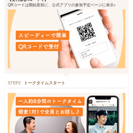
QRコードは開始直前に、公式アプリの参加予定ページに表示♪
STEP2
トークタイムスタート