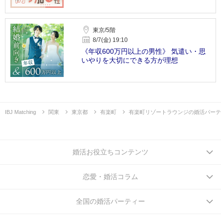
東京/5階
8/7(金) 19:10
《年収600万円以上の男性》 気遣い・思
いやりを大切にできる方が理想
IBJ Matching
関東
東京都
有楽町
有楽町リゾートラウンジの婚活パーテ
婚活お役立ちコンテンツ
恋愛・婚活コラム
全国の婚活パーティー