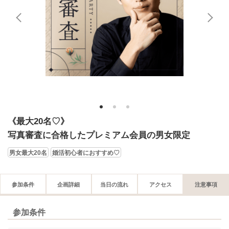
1
2
3
《最大20名♡》
写真審査に合格したプレミアム会員の男女限定
男女最大20名
婚活初心者におすすめ♡
参加条件
企画詳細
当日の流れ
アクセス
注意事項
参加条件