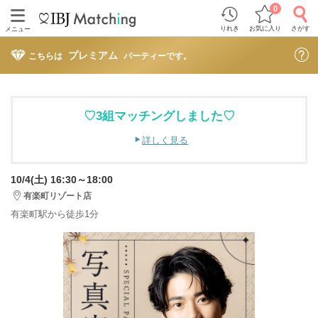
0
りれき
お気に入り
さがす
メニュー
プレミアム
こちらは
パーティーです。
♡3組マッチングしました♡
詳しく見る
10/4(土) 16:30～18:00
有楽町リゾート店
有楽町駅から徒歩1分