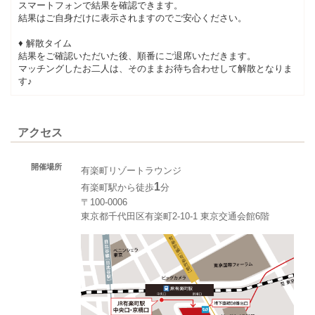
スマートフォンで結果を確認できます。
結果はご自身だけに表示されますのでご安心ください。
♦ 解散タイム
結果をご確認いただいた後、順番にご退席いただきます。
マッチングしたお二人は、そのままお待ち合わせして解散となりま
す♪
アクセス
開催場所
有楽町リゾートラウンジ
1
有楽町駅から徒歩
分
〒100-0006
東京都千代田区有楽町2-10-1 東京交通会館6階