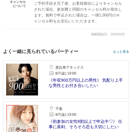
キャンセル
ご予約手続き完了後、お客様都合によりキャンセル
について
された場合、参加費と同額のキャンセル料が発生し
ます。無料で申込された場合は、一律1,000円のキ
ャンセル料をお支払いいただきます。
掲載開始日：2024/10/3
よく一緒に見られているパーティー
もっと見る
恵比寿アネックス
8/7(金) 19:00
《年収900万円以上の男性》 気配り上手
な男性とお付き合いしたい
千葉
8/7(金) 19:00
《初参加の女性8割以上で申込中♡》 仕
事に真剣、そろそろ恋も大切にしたい