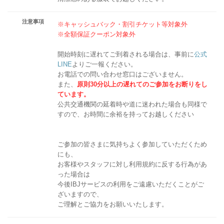
注意事項
※キャッシュバック・割引チケット等対象外
※全額保証クーポン対象外
開始時刻に遅れてご到着される場合は、事前に
公式
LINE
よりご一報ください。
お電話での問い合わせ窓口はございません。
また、
原則30分以上の遅れてのご参加をお断りをし
ています。
公共交通機関の延着時や道に迷われた場合も同様で
すので、お時間に余裕を持ってお越しください
ご参加の皆さまに気持ちよく参加していただくため
にも、
お客様やスタッフに対し利用規約に反する行為があ
った場合は
今後IBJサービスの利用をご遠慮いただくことがご
ざいますので、
ご理解とご協力をお願いいたします。