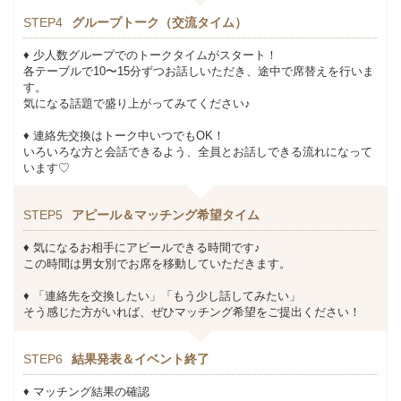
STEP4
グループトーク（交流タイム）
♦ 少人数グループでのトークタイムがスタート！
各テーブルで10〜15分ずつお話しいただき、途中で席替えを行いま
す。
気になる話題で盛り上がってみてください♪
♦ 連絡先交換はトーク中いつでもOK！
いろいろな方と会話できるよう、全員とお話しできる流れになって
います♡
STEP5
アピール＆マッチング希望タイム
♦ 気になるお相手にアピールできる時間です♪
この時間は男女別でお席を移動していただきます。
♦ 「連絡先を交換したい」「もう少し話してみたい」
そう感じた方がいれば、ぜひマッチング希望をご提出ください！
STEP6
結果発表＆イベント終了
♦ マッチング結果の確認