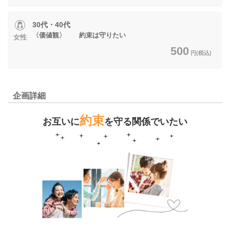
30代・40代
〈価値観〉 約束は守りたい
女性
500
円(税込)
企画詳細
約束
お互いに
を守る関係でいたい