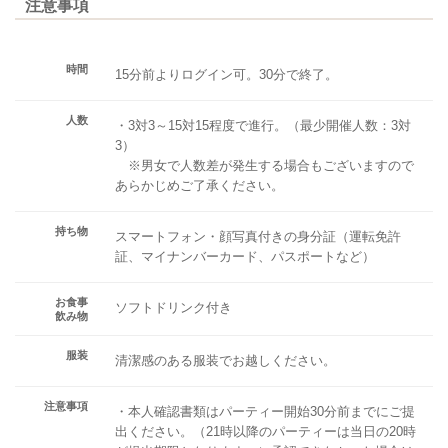
注意事項
時間
15分前よりログイン可。30分で終了。
人数
・3対3～15対15程度で進行。（最少開催人数：3対
3）
※男女で人数差が発生する場合もございますので
あらかじめご了承ください。
持ち物
スマートフォン・顔写真付きの身分証（運転免許
証、マイナンバーカード、パスポートなど）
お食事
ソフトドリンク付き
飲み物
服装
清潔感のある服装でお越しください。
注意事項
・本人確認書類はパーティー開始30分前までにご提
出ください。（21時以降のパーティーは当日の20時