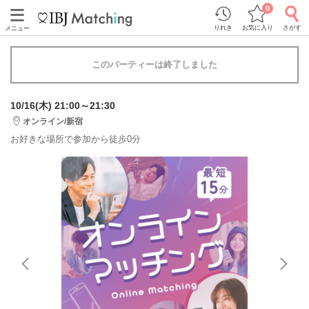
0
りれき
お気に入り
さがす
メニュー
このパーティーは終了しました
10/16(木) 21:00～21:30
オンライン/新宿
お好きな場所で参加から徒歩0分