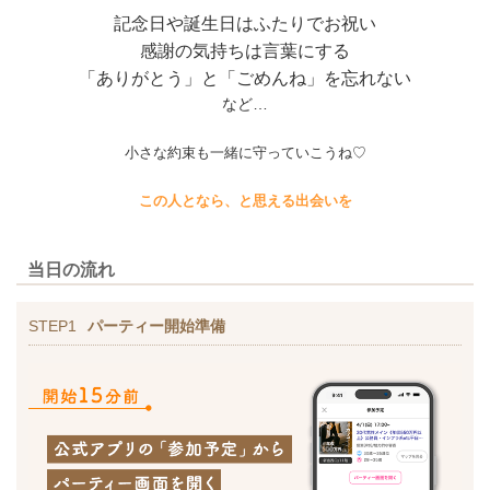
記念日や誕生日はふたりでお祝い
感謝の気持ちは言葉にする
「ありがとう」と「ごめんね」を忘れない
など…
小さな約束も
一緒に
守っていこうね♡
この人となら、と思える出会いを
当日の流れ
STEP1
パーティー開始準備