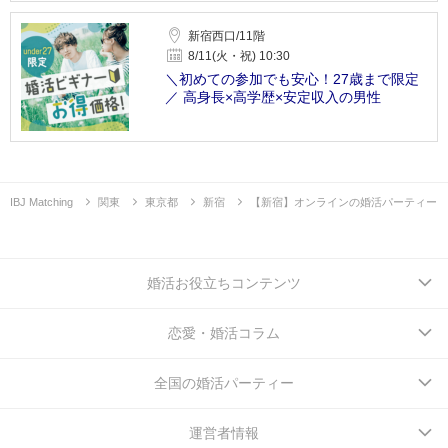
新宿西口/11階
8/11(火・祝) 10:30
＼初めての参加でも安心！27歳まで限定
／ 高身長×高学歴×安定収入の男性
IBJ Matching
関東
東京都
新宿
【新宿】オンラインの婚活パーティー
婚活お役立ちコンテンツ
恋愛・婚活コラム
全国の婚活パーティー
運営者情報