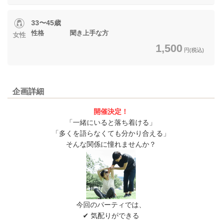
33〜45歳
性格 聞き上手な方
女性
1,500
円(税込)
企画詳細
開催決定！
「一緒にいると落ち着ける」
「多くを語らなくても分かり合える」
そんな関係に憧れませんか？
今回のパーティでは、
✔ 気配りができる