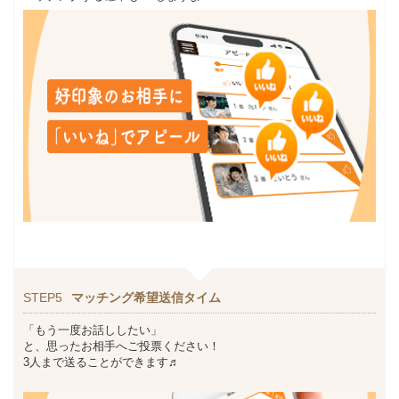
STEP5
マッチング希望送信タイム
「もう一度お話ししたい」
と、思ったお相手へご投票ください！
3人まで送ることができます♬