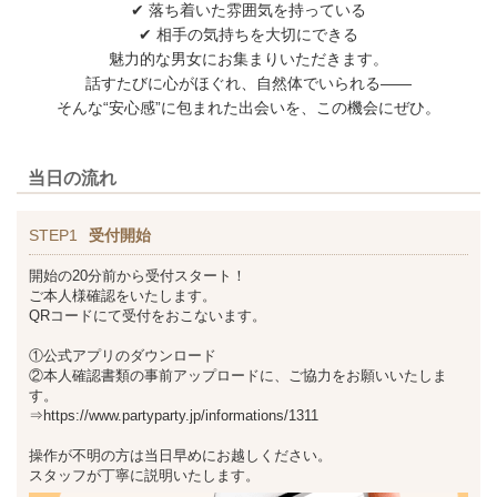
✔ 落ち着いた雰囲気を持っている
✔ 相手の気持ちを大切にできる
魅力的な男女にお集まりいただきます。
話すたびに心がほぐれ、自然体でいられる――
そんな“安心感”に包まれた出会いを、この機会にぜひ。
当日の流れ
STEP1
受付開始
開始の20分前から受付スタート！
ご本人様確認をいたします。
QRコードにて受付をおこないます。
①公式アプリのダウンロード
②本人確認書類の事前アップロードに、ご協力をお願いいたしま
す。
⇒https://www.partyparty.jp/informations/1311
操作が不明の方は当日早めにお越しください。
スタッフが丁寧に説明いたします。