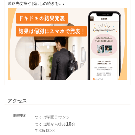
連絡先交換やお話しの続きを…♪
アクセス
開催場所
つくば学園ラウンジ
10
つくば駅から徒歩
分
〒305-0033