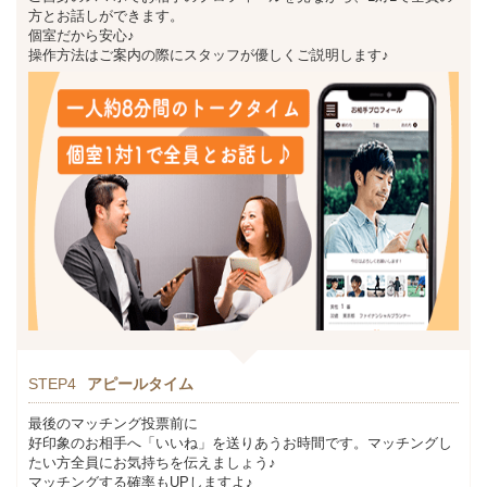
方とお話しができます。
個室だから安心♪
操作方法はご案内の際にスタッフが優しくご説明します♪
STEP4
アピールタイム
最後のマッチング投票前に
好印象のお相手へ「いいね」を送りあうお時間です。マッチングし
たい方全員にお気持ちを伝えましょう♪
マッチングする確率もUPしますよ♪