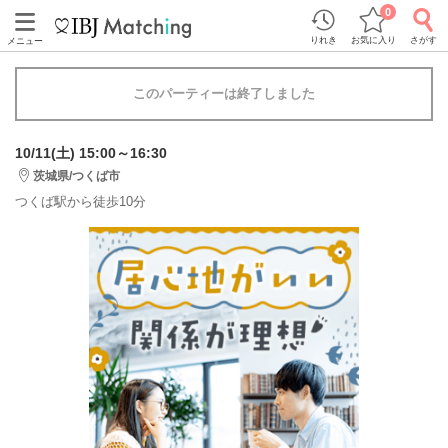
0
りれき
お気に入り
さがす
メニュー
このパーティーは終了しました
10/11(土) 15:00～16:30
茨城県/つくば市
つくば駅から徒歩10分