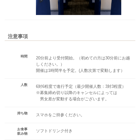
注意事項
時間
20分前より受付開始。（初めての方は30分前にお越
しください。）
開催は1時間半を予定。(人数次第で変動します）
人数
6対6程度で進行予定（最少開催人数：3対3程度）
※募集締め切り以降のキャンセルによっては
男女差が変動する場合がございます。
持ち物
スマホをご持参ください。
お食事
ソフトドリンク付き
飲み物