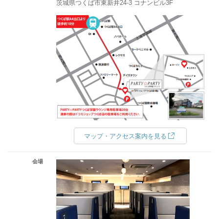
茨城県つくば市東新井24-3 コナンビル3F
マップ・アクセス案内を見る
会場