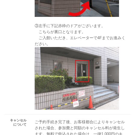
③左手に下記赤枠のドアがございます。
こちらが裏口となります。
ご入館いただき、エレベーターで4Fまでお進みく
ださい。
キャンセル
ご予約手続き完了後、お客様都合によりキャンセル
について
された場合、参加費と同額のキャンセル料が発生し
ます。無料で申込された場合は、一律1,000円のキ