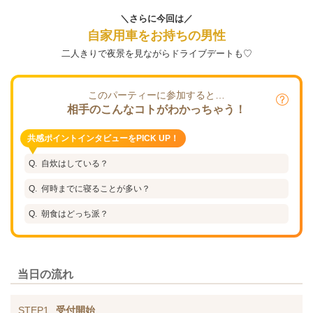
＼さらに今回は／
自家用車をお持ちの男性
二人きりで夜景を見ながらドライブデートも♡
このパーティーに参加すると…
相手のこんなコトがわかっちゃう！
共感ポイントインタビューをPICK UP！
自炊はしている？
何時までに寝ることが多い？
朝食はどっち派？
当日の流れ
STEP1
受付開始