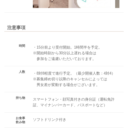
注意事項
時間
・15分前より受付開始。1時間半を予定。
※開始時刻から30分以上遅れる場合は
参加をご遠慮いただいております。
人数
・8対8程度で進行予定。（最少開催人数：4対4）
※募集締め切り以降のキャンセルによっては
男女差が変動する場合がございます。
持ち物
スマートフォン・顔写真付きの身分証（運転免許
証、マイナンバーカード、パスポートなど）
お食事
ソフトドリンク付き
飲み物