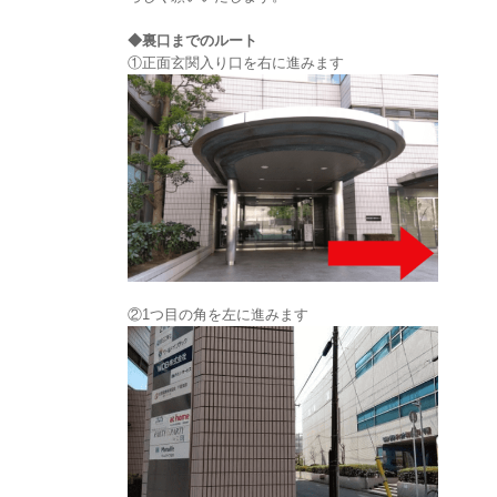
◆裏口までのルート
①正面玄関入り口を右に進みます
②1つ目の角を左に進みます