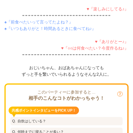
♥『楽しみにしてる♪』
♠『前食べたいって言ってたよね？』
♠『いつもありがと！時間あるときに食べてね♪』
♥『ありがとー♪』
♥『○○は何食べたい？今度作るね♪』
おじいちゃん、おばあちゃんになっても
ずっと手を繋いでいられるようなそんな2人に。
このパーティーに参加すると…
相手のこんなコトがわかっちゃう！
共感ポイントインタビューをPICK UP！
自炊はしている？
何時までに寝ることが多い？