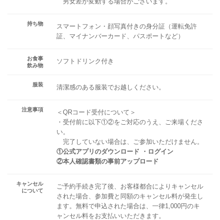
男女差が変動する場合がございます。
持ち物
スマートフォン・顔写真付きの身分証（運転免許
証、マイナンバーカード、パスポートなど）
お食事
ソフトドリンク付き
飲み物
服装
清潔感のある服装でお越しください。
注意事項
＜QRコード受付について＞
・受付前に以下①②をご対応のうえ、ご来場くださ
い。
完了していない場合は、ご参加いただけません。
①公式アプリのダウンロード ・ログイン
②本人確認書類の事前アップロード
キャンセル
ご予約手続き完了後、お客様都合によりキャンセル
について
された場合、参加費と同額のキャンセル料が発生し
ます。無料で申込された場合は、一律1,000円のキ
ャンセル料をお支払いいただきます。