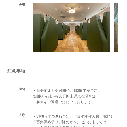
会場
注意事項
時間
・15分前より受付開始。1時間半を予定。
※開始時刻から30分以上遅れる場合は
参加をご遠慮いただいております。
人数
・8対8程度で進行予定。（最少開催人数：4対4）
※募集締め切り以降のキャンセルによっては