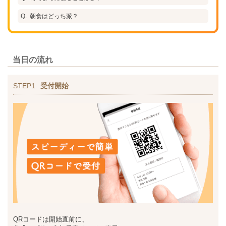
朝食はどっち派？
当日の流れ
STEP1
受付開始
QRコードは開始直前に、