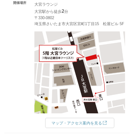
開催場所
大宮ラウンジ
2
大宮駅から徒歩
分
〒330-0802
埼玉県さいたま市大宮区宮町1丁目15 松屋ビル 5F
マップ・アクセス案内を見る