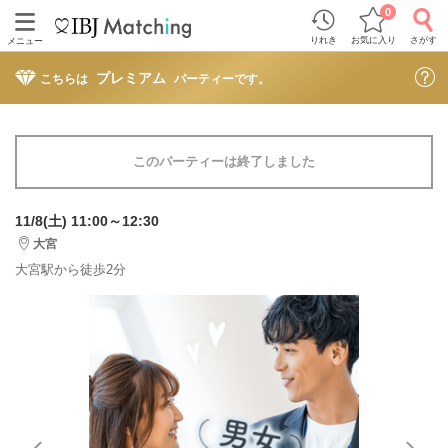
0
りれき
お気に入り
さがす
メニュー
プレミアム
こちらは
パーティーです。
このパーティーは終了しました
11/8(土) 11:00～12:30
大宮
大宮駅から徒歩2分