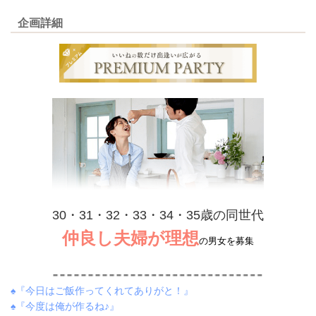
企画詳細
30・31・32・33・34・35歳の同世代
仲良し夫婦が理想
の男女を募集
♠『今日はご飯作ってくれてありがと！』
♠『今度は俺が作るね♪』