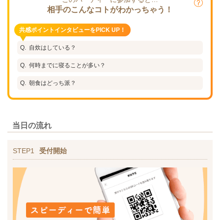
相手のこんなコトがわかっちゃう！
共感ポイントインタビューをPICK UP！
自炊はしている？
何時までに寝ることが多い？
朝食はどっち派？
当日の流れ
STEP1
受付開始