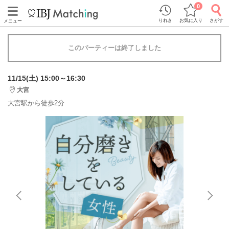
0
りれき
お気に入り
さがす
メニュー
このパーティーは終了しました
11/15(土) 15:00～16:30
大宮
大宮駅から徒歩2分