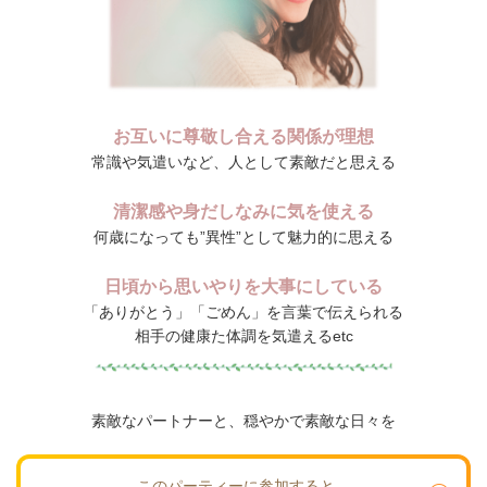
お互いに尊敬し合える関係が理想
常識や気遣いなど、人として素敵だと思える
清潔感や身だしなみに気を使える
何歳になっても”異性”として魅力的に思える
日頃から思いやりを大事にしている
「ありがとう」「ごめん」を言葉で伝えられる
相手の健康た体調を気遣えるetc
素敵なパートナーと、穏やかで素敵な日々を
このパーティーに参加すると…