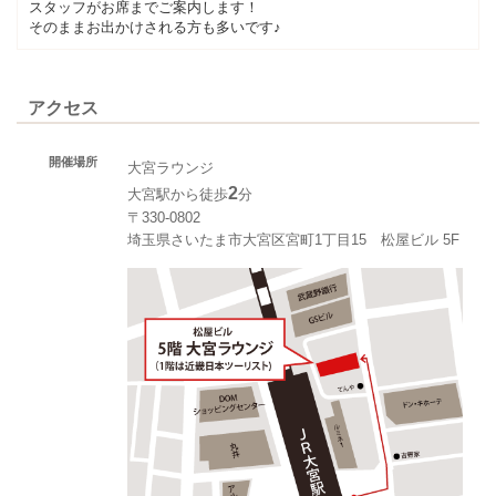
スタッフがお席までご案内します！
そのままお出かけされる方も多いです♪
アクセス
開催場所
大宮ラウンジ
2
大宮駅から徒歩
分
〒330-0802
埼玉県さいたま市大宮区宮町1丁目15 松屋ビル 5F