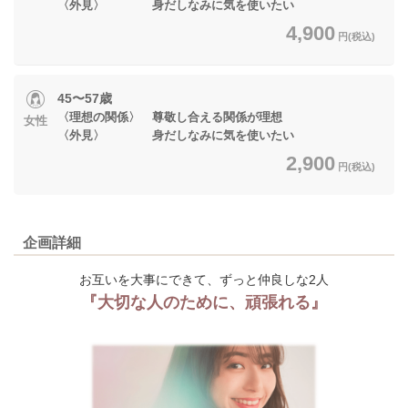
〈外見〉 身だしなみに気を使いたい
4,900
円(税込)
45〜57歳
〈理想の関係〉 尊敬し合える関係が理想
女性
〈外見〉 身だしなみに気を使いたい
2,900
円(税込)
企画詳細
お互いを大事にできて、ずっと仲良しな2人
『大切な人のために、頑張れる』