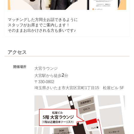
マッチングした方同士お話できるように
スタッフがお席までご案内します！
そのままお出かけされる方も多いです♪
アクセス
開催場所
大宮ラウンジ
2
大宮駅から徒歩
分
〒330-0802
埼玉県さいたま市大宮区宮町1丁目15 松屋ビル 5F