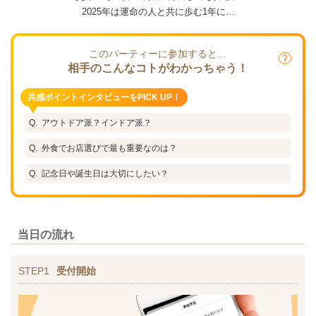
2025年は運命の人と共に歩む1年に…
このパーティーに参加すると…
相手のこんなコトがわかっちゃう！
共感ポイントインタビューをPICK UP！
アウトドア派？インドア派？
外食でお店選びで最も重要なのは？
記念日や誕生日は大切にしたい？
当日の流れ
STEP1
受付開始