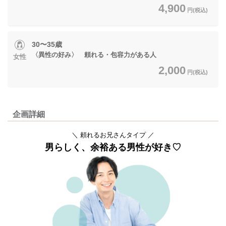
4,900
円(税込)
30〜35歳
〈異性の好み〉 頼れる・包容力がある人
女性
2,000
円(税込)
企画詳細
＼ 頼れるお兄さんタイプ
／
男らしく、余裕ある男性が好き♡