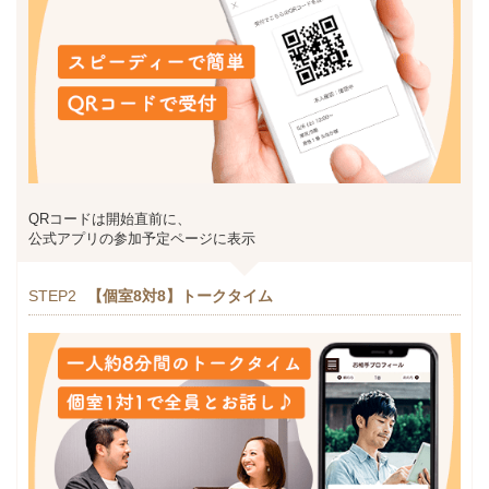
QRコードは開始直前に、
公式アプリの参加予定ページに表示
STEP2
【個室8対8】トークタイム