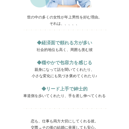
世の中の多くの女性が年上男性を好む理由。
それは、、、、、
◆経済面で頼れる方が多い
社会的地位も高く、周囲も羨む彼
◆穏やかで包容力を感じる
親身になって話を聞いてくれたり、
小さな変化にも気づき褒めてくれたり♪
◆リード上手で紳士的
車道側を歩いてくれたり、手を差し伸べてくれる
恋も、仕事も両方大切にしてくれる彼。
交際→その後の結婚に発展しても安心。