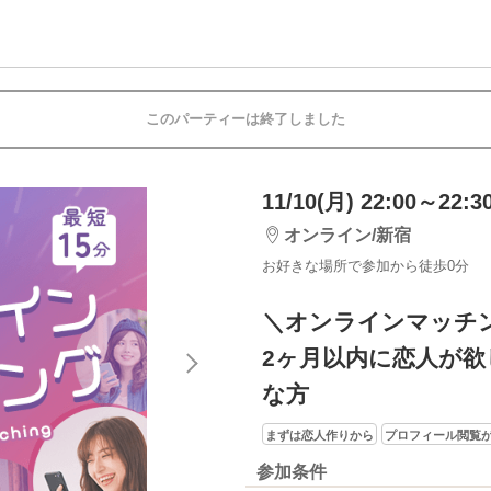
このパーティーは終了しました
11/10(月) 22:00～22:3
オンライン/新宿
お好きな場所で参加から徒歩0分
＼オンラインマッチ
2ヶ月以内に恋人が欲
な方
まずは恋人作りから
プロフィール閲覧
参加条件