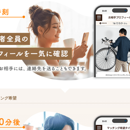
チング希望