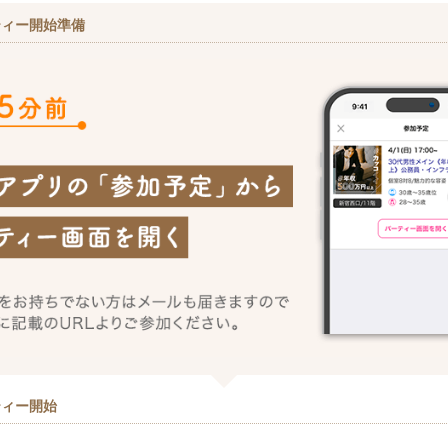
ティー開始準備
ティー開始