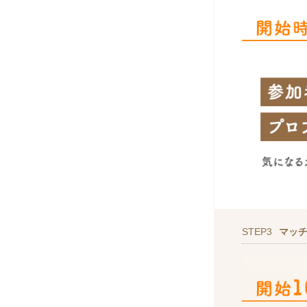
STEP3
マッ