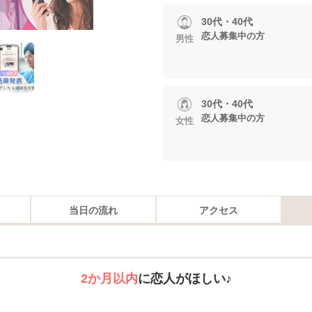
30代・40代
恋人募集中の方
男性
30代・40代
恋人募集中の方
女性
当日の流れ
アクセス
2か月以内
に恋人がほしい♪