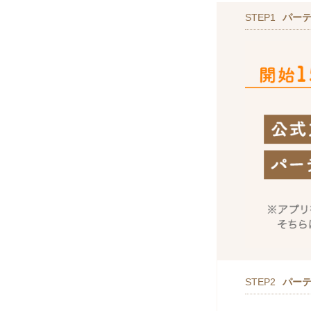
STEP1
パー
STEP2
パー