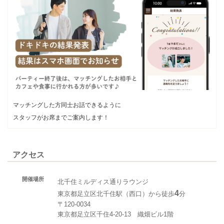
マッチングした方同士お話できるように
スタッフがお席までご案内します！
アクセス
開催場所
北千住ミルディス通りラウンジ
4
東京都足立区北千住駅（西口）から徒歩
分
〒120-0034
東京都足立区千住4-20-13 織畑ビル1階