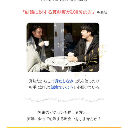
『結婚に対する真剣度が100％の方』
を募集
真剣だからこそ
身だしなみ
に気を使ったり
相手に対して
誠実でいよう
と心掛けている
将来のビジョンを描ける方と、
実際に会って心温まる出会いをしませんか？