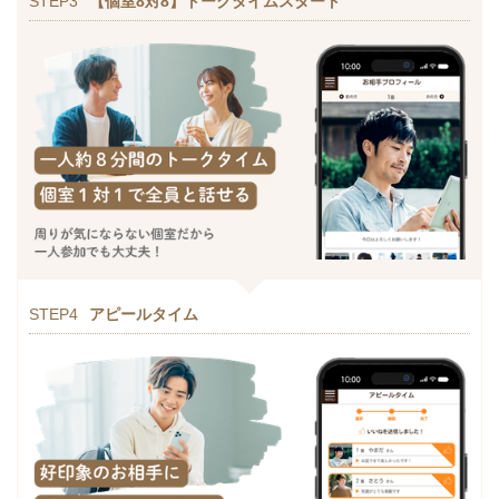
STEP3
【個室8対8】トークタイムスタート
STEP4
アピールタイム