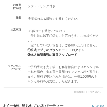
お食事
ソフトドリンク付き
飲み物
服装
清潔感のある服装でお越しください。
注意事項
＜QRコード受付について＞
・受付前に以下①②をご対応のうえ、ご来場くださ
い。
完了していない場合は、ご参加いただけません。
①公式アプリのダウンロード ・ログイン
②本人確認書類の事前アップロード
キャンセル
ご予約手続き完了後、お客様都合によりキャンセル
について
された場合、参加費と同額のキャンセル料が発生し
ます。無料で申込された場合は、一律1,000円のキ
ャンセル料をお支払いいただきます。
掲載開始日：2025/8/15
よく一緒に見られているパーティー
もっと見る