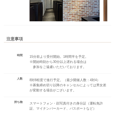
注意事項
時間
15分前より受付開始。1時間半を予定。
※開始時刻から30分以上遅れる場合は
参加をご遠慮いただいております。
人数
8対8程度で進行予定。（最少開催人数：4対4）
※募集締め切り以降のキャンセルによっては男女差
が変動する場合がございます。
持ち物
スマートフォン・顔写真付きの身分証（運転免許
証、マイナンバーカード、パスポートなど）