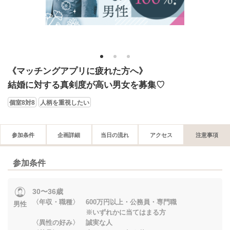
1
2
3
《マッチングアプリに疲れた方へ》
結婚に対する真剣度が高い男女を募集♡
個室8対8
人柄を重視したい
参加条件
企画詳細
当日の流れ
アクセス
注意事項
参加条件
30〜36歳
〈年収・職種〉 600万円以上・公務員・専門職
男性
※いずれかに当てはまる方
〈異性の好み〉 誠実な人