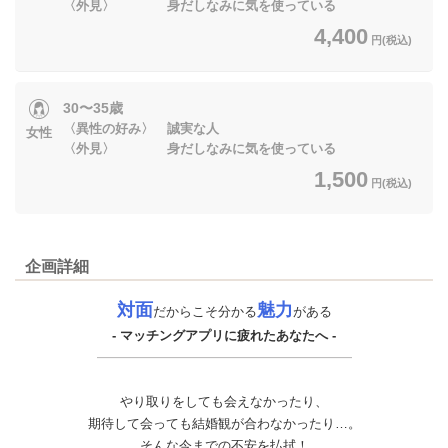
〈外見〉 身だしなみに気を使っている
4,400
円(税込)
30〜35歳
〈異性の好み〉 誠実な人
女性
〈外見〉 身だしなみに気を使っている
1,500
円(税込)
企画詳細
対面
魅力
だからこそ分かる
がある
- マッチングアプリに疲れたあなたへ -
やり取りをしても会えなかったり、
期待して会っても結婚観が合わなかったり…。
そんな今までの不安を払拭！